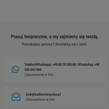
Pracuj bezpiecznie, a my zajmiemy się resztą.
Potrzebujesz pomocy? Skontaktuj się z nami.
Telefon/Whatsapp: +48 68 30 000 88 / WhatsApp +48
530 043 694
Odpowiadamy w 24H
bok@balticenterprise.pl
Odpowiadamy w 24H