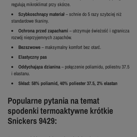
regulują mikroklimat przy skórze.
Szybkoschnący materiał
– schnie do 5 razy szybciej niż
standardowe tkaniny.
Ochrona przed zapachami
– utrzymuje świeżość i ogranicza
rozwój nieprzyjemnych zapachów.
Bezszwowe
– maksymalny komfort bez otarć.
Elastyczny pas
Oddychająca dzianina
– połączenie poliamidu, poliestru 37.5
i elastanu.
Skład:
58% poliamid, 40% poliester 37.5, 2% elastan
Popularne pytania na temat
spodenki termoaktywne krótkie
Snickers 9429: