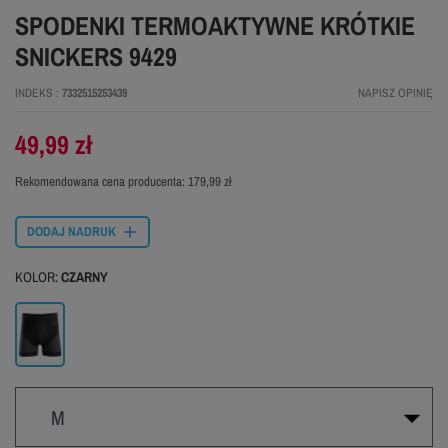
SPODENKI TERMOAKTYWNE KRÓTKIE
SNICKERS 9429
INDEKS
7332515253439
NAPISZ OPINIĘ
49,99 zł
Rekomendowana cena producenta:
179,99 zł
DODAJ NADRUK
KOLOR:
CZARNY
Czarny
M