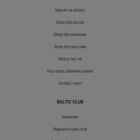
nadruki na odzieży
sklep bhp poznań
sklep bhp sosnowiec
sklep bhp warszawa
faktury bez vat
faq często zadawane pytania
kontakt z nami
BALTIC CLUB
newsletter
regulamin baltic club