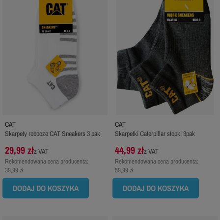
CAT
CAT
Skarpety robocze CAT Sneakers 3 pak
Skarpetki Caterpillar stopki 3pak
29,99 zł
44,99 zł
z VAT
z VAT
Rekomendowana cena producenta:
Rekomendowana cena producenta:
39,99 zł
59,99 zł
DODAJ DO KOSZYKA
DODAJ DO KOSZYKA