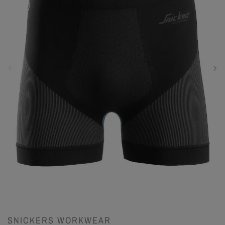
SNICKERS WORKWEAR