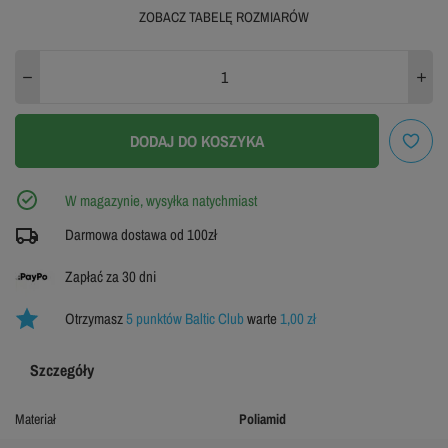
ZOBACZ TABELĘ ROZMIARÓW
M
XL
ZOBACZ TABELĘ ROZMIARÓW
DODAJ DO KOSZYKA
W magazynie, wysyłka natychmiast
Darmowa dostawa od 100zł
Zapłać za 30 dni
Otrzymasz
5 punktów Baltic Club
warte
1,00 zł
Szczegóły
Materiał
Poliamid