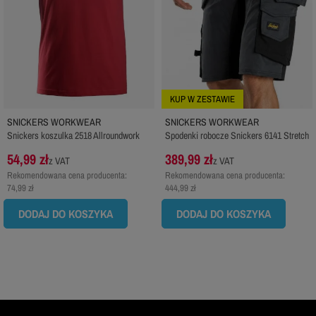
KUP W ZESTAWIE
SNICKERS WORKWEAR
SNICKERS WORKWEAR
Snickers koszulka 2518 Allroundwork
Spodenki robocze Snickers 6141 Stretch
54,99 zł
389,99 zł
z VAT
z VAT
Rekomendowana cena producenta:
Rekomendowana cena producenta:
74,99 zł
444,99 zł
DODAJ DO KOSZYKA
DODAJ DO KOSZYKA