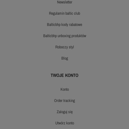
newsletter
regulamin baltic club
balticbhp kody rabatowe
balticbhp unboxing produktów
roboczy styl
blog
TWOJE KONTO
konto
order tracking
zaloguj się
utwórz konto