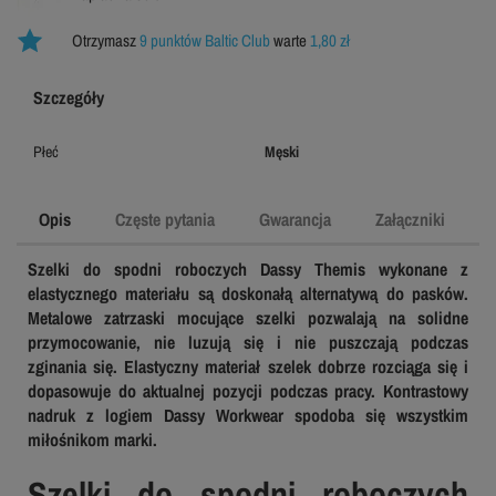
Otrzymasz
9 punktów Baltic Club
warte
1,80 zł
Szczegóły
Płeć
Męski
Opis
Częste pytania
Gwarancja
Załączniki
Szelki do spodni roboczych Dassy Themis wykonane z
elastycznego materiału są doskonałą alternatywą do pasków.
Metalowe zatrzaski mocujące szelki pozwalają na solidne
przymocowanie, nie luzują się i nie puszczają podczas
zginania się. Elastyczny materiał szelek dobrze rozciąga się i
dopasowuje do aktualnej pozycji podczas pracy. Kontrastowy
nadruk z logiem Dassy Workwear spodoba się wszystkim
miłośnikom marki.
Szelki do spodni roboczych