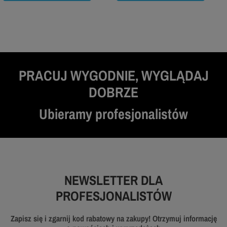
PRACUJ WYGODNIE, WYGLĄDAJ
DOBRZE
Ubieramy profesjonalistów
NEWSLETTER DLA
PROFESJONALISTÓW
Zapisz się i zgarnij kod rabatowy na zakupy! Otrzymuj informację