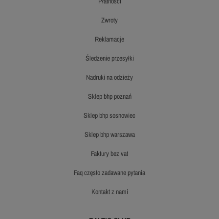
płatności
zwroty
reklamacje
śledzenie przesyłki
nadruki na odzieży
sklep bhp poznań
sklep bhp sosnowiec
sklep bhp warszawa
faktury bez vat
faq często zadawane pytania
kontakt z nami