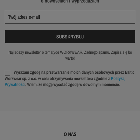
o nowościach i wyprzedażach
Najlepszy newsletter o tematyce WORKWEAR. Żadnego spamu. Zapisz się bo
warto!
Wyrażam zgodę na przetwarzanie moich danych osobowych przez Baltic
Workwear sp. z o.o. w celu otrzymywania newslettera zgodnie z
Polityką
Prywatności
. Wiem, że mogę wycofać zgodę w dowolnym momencie.
O NAS