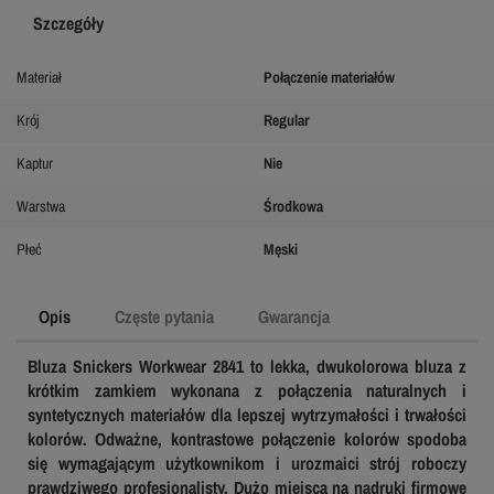
Szczegóły
Materiał
Połączenie materiałów
Krój
Regular
Kaptur
Nie
Warstwa
Środkowa
Płeć
Męski
Opis
Częste pytania
Gwarancja
Bluza Snickers Workwear 2841 to lekka, dwukolorowa bluza z
krótkim zamkiem wykonana z połączenia naturalnych i
syntetycznych materiałów dla lepszej wytrzymałości i trwałości
kolorów. Odważne, kontrastowe połączenie kolorów spodoba
się wymagającym użytkownikom i urozmaici strój roboczy
prawdziwego profesjonalisty. Dużo miejsca na nadruki firmowe