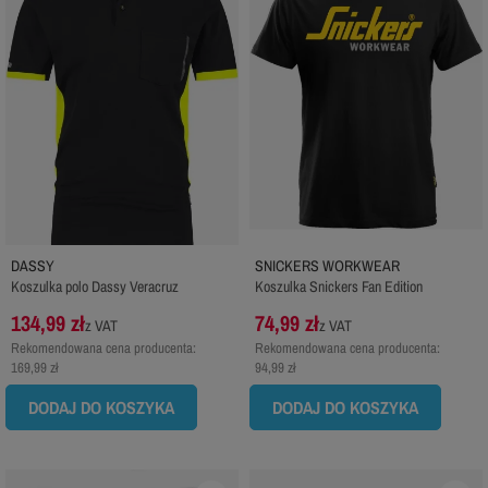
DASSY
SNICKERS WORKWEAR
Koszulka polo Dassy Veracruz
Koszulka Snickers Fan Edition
134,99 zł
74,99 zł
z VAT
z VAT
Rekomendowana cena producenta:
Rekomendowana cena producenta:
169,99 zł
94,99 zł
DODAJ DO KOSZYKA
DODAJ DO KOSZYKA