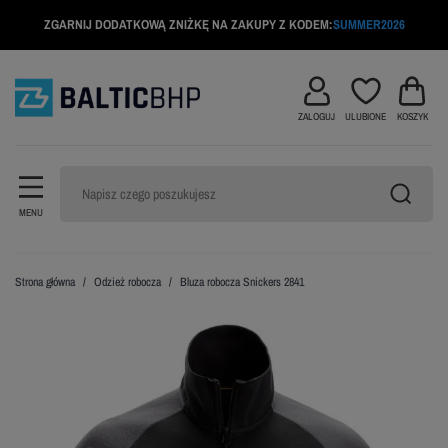
ZGARNIJ DODATKOWĄ ZNIŻKĘ NA ZAKUPY Z KODEM:
SUMMER2026
ZALOGUJ
ULUBIONE
KOSZYK
MENU
Strona główna
Odzież robocza
Bluza robocza Snickers 2841