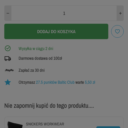
XL
XXL
3XL
ZOBACZ TABELĘ ROZMIARÓW
DODAJ DO KOSZYKA
Wysyłka w ciągu 2 dni
Darmowa dostawa od 100zł
Zapłać za 30 dni
Otrzymasz
27.5 punktów Baltic Club
warte
5,50 zł
Nie zapomnij kupić do tego produktu....
SNICKERS WORKWEAR