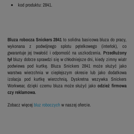
kod produktu: 2841.
Bluza robocza Snickers 2841
to solidna basicowa bluza do pracy,
wykonana z podwójnego splotu pętelkowego (interlok), co
gwarantuje jej trwałość i odporność na uszkodzenia.
Przedłużony
tył
bluzy dobrze sprawdzi się w chłodniejsze dni, kiedy zimny wiatr
podwiewa pod kurtkę. Bluza Snickers 2841 może służyć jako
warstwa wierzchnia w cieplejszym okresie lub jako dodatkowa
izolacja pod kurtkę wierzchnią. Dyskretna wszywka Snickers
Workwear, dzięki czemu bluza może służyć jako
odzież firmowa
czy reklamowa
.
Zobacz więcej
bluz roboczych
w naszej ofercie.