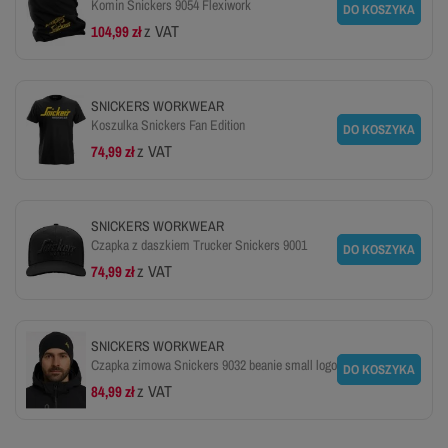
Komin Snickers 9054 Flexiwork
DO KOSZYKA
z VAT
104,99 zł
SNICKERS WORKWEAR
Koszulka Snickers Fan Edition
DO KOSZYKA
z VAT
74,99 zł
SNICKERS WORKWEAR
Czapka z daszkiem Trucker Snickers 9001
DO KOSZYKA
z VAT
74,99 zł
SNICKERS WORKWEAR
Czapka zimowa Snickers 9032 beanie small logo
DO KOSZYKA
z VAT
84,99 zł