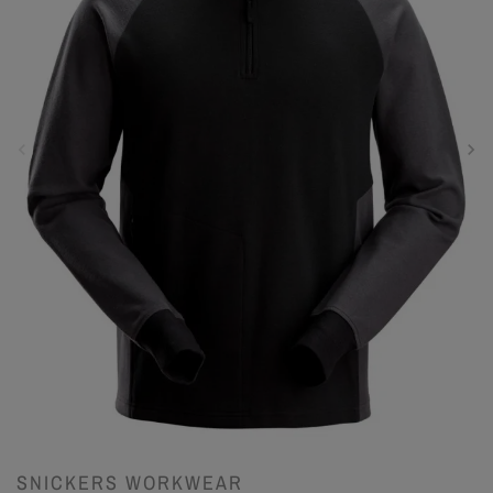
SNICKERS WORKWEAR