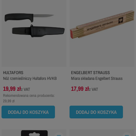
HULTAFORS
ENGELBERT STRAUSS
Nóż rzemieślniczy Hultafors HVKB
Miara składana Engelbert Strauss
19,99 zł
17,99 zł
z VAT
z VAT
Rekomendowana cena producenta:
29,99 zł
DODAJ DO KOSZYKA
DODAJ DO KOSZYKA