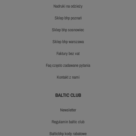
nadruki na odzieży
sklep bhp poznań
sklep bhp sosnowiec
sklep bhp warszawa
faktury bez vat
faq często zadawane pytania
kontakt z nami
BALTIC CLUB
newsletter
regulamin baltic club
balticbhp kody rabatowe