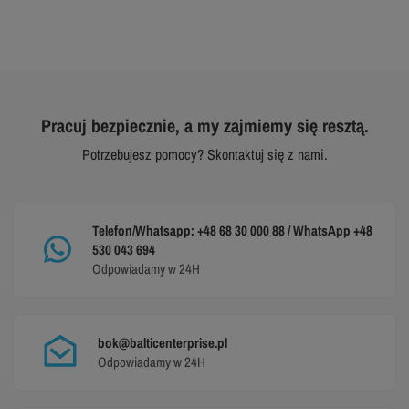
Pracuj bezpiecznie, a my zajmiemy się resztą.
Potrzebujesz pomocy? Skontaktuj się z nami.
Telefon/Whatsapp: +48 68 30 000 88 / WhatsApp +48
530 043 694
Odpowiadamy w 24H
bok@balticenterprise.pl
Odpowiadamy w 24H