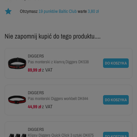
Otrzymasz
19 punktów Baltic Club
warte
3,80 zł
Nie zapomnij kupić do tego produktu....
DIGGERS
Pas monterski z klamrą Diggers DK538
DO KOSZYKA
z VAT
89,99 zł
DIGGERS
Pas monterski Diggers workbelt DK644
DO KOSZYKA
z VAT
44,99 zł
DIGGERS
Klipsy Diggers Quick Click 3 sztuki DK675
DO KOSZYKA