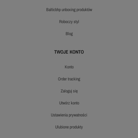
balticbhp unboxing produktów
roboczy styl
blog
TWOJE KONTO
konto
order tracking
zaloguj się
utwórz konto
ustawienia prywatności
ulubione produkty