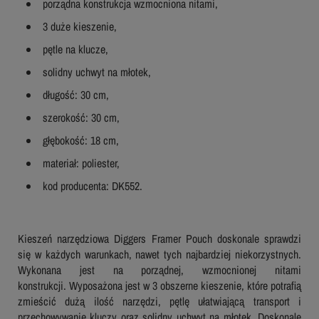
porządna konstrukcja wzmocniona nitami,
3 duże kieszenie,
pętle na klucze,
solidny uchwyt na młotek,
długość: 30 cm,
szerokość: 30 cm,
głębokość: 18 cm,
materiał: poliester,
kod producenta: DK552.
Kieszeń narzędziowa Diggers Framer Pouch doskonale sprawdzi
się w każdych warunkach, nawet tych najbardziej niekorzystnych.
Wykonana jest na porządnej, wzmocnionej nitami
konstrukcji. Wyposażona jest w 3 obszerne kieszenie, które potrafią
zmieścić dużą ilość narzędzi, pętlę ułatwiającą transport i
przechowywanie kluczy oraz solidny uchwyt na młotek. Doskonale