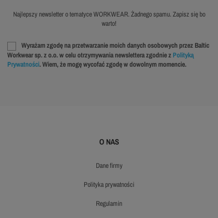
Najlepszy newsletter o tematyce WORKWEAR. Żadnego spamu. Zapisz się bo
warto!
Wyrażam zgodę na przetwarzanie moich danych osobowych przez Baltic
Workwear sp. z o.o. w celu otrzymywania newslettera zgodnie z
Polityką
Prywatności
. Wiem, że mogę wycofać zgodę w dowolnym momencie.
O NAS
dane firmy
polityka prywatności
regulamin