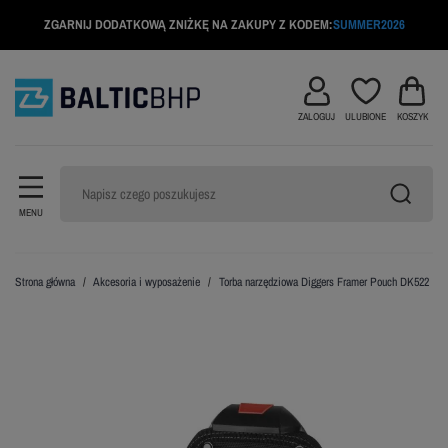
ZGARNIJ DODATKOWĄ ZNIŻKĘ NA ZAKUPY Z KODEM:
SUMMER2026
ZALOGUJ
ULUBIONE
KOSZYK
MENU
Strona główna
Akcesoria i wyposażenie
Torba narzędziowa Diggers Framer Pouch DK522