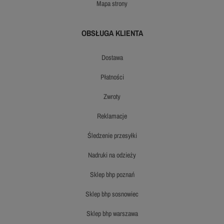
mapa strony
OBSŁUGA KLIENTA
dostawa
płatności
zwroty
reklamacje
śledzenie przesyłki
nadruki na odzieży
sklep bhp poznań
sklep bhp sosnowiec
sklep bhp warszawa