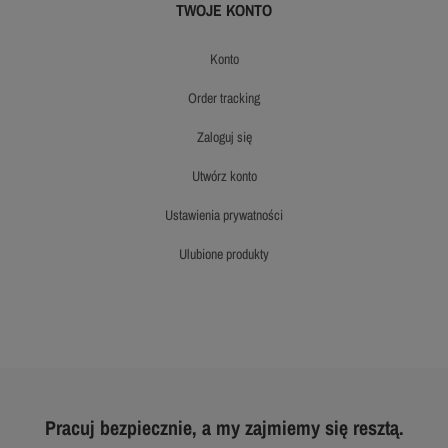
TWOJE KONTO
konto
order tracking
zaloguj się
utwórz konto
ustawienia prywatności
ulubione produkty
Pracuj bezpiecznie, a my zajmiemy się resztą.