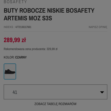
BOSAFETY
BUTY ROBOCZE NISKIE BOSAFETY
ARTEMIS MOZ S3S
INDEKS
4772136117681
NAPISZ OPINIĘ
289,99 zł
Rekomendowana cena producenta:
329,99 zł
KOLOR:
CZARNY
Czarny
41
ZOBACZ TABELĘ ROZMIARÓW
41
42
43