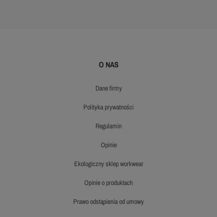
O NAS
dane firmy
polityka prywatności
regulamin
opinie
ekologiczny sklep workwear
opinie o produktach
prawo odstąpienia od umowy