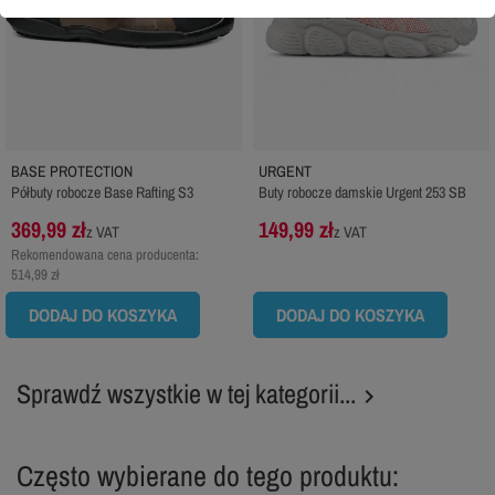
BASE PROTECTION
URGENT
Półbuty robocze Base Rafting S3
Buty robocze damskie Urgent 253 SB
369,99 zł
149,99 zł
z VAT
z VAT
Rekomendowana cena producenta:
514,99 zł
DODAJ DO KOSZYKA
DODAJ DO KOSZYKA
Sprawdź wszystkie w tej kategorii...

Często wybierane do tego produktu: