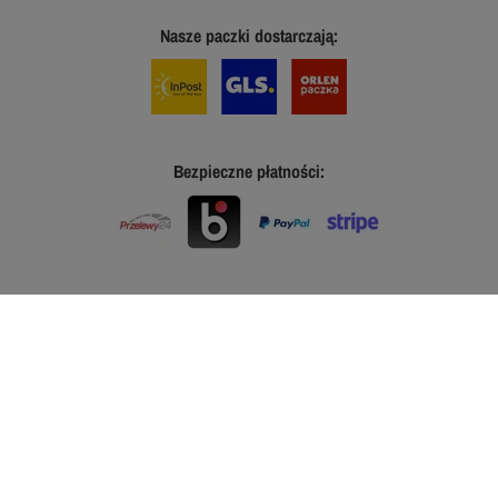
Nasze paczki dostarczają:
Bezpieczne płatności: