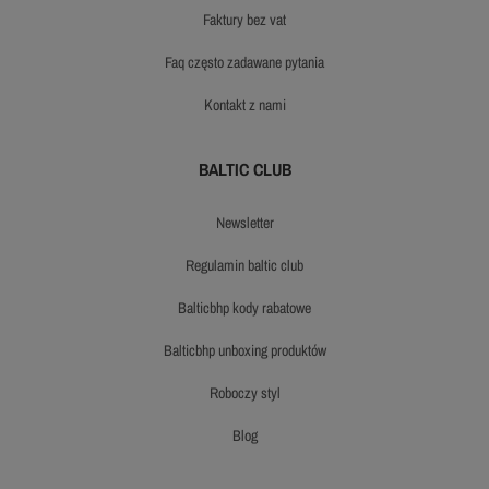
faktury bez vat
faq często zadawane pytania
kontakt z nami
BALTIC CLUB
newsletter
regulamin baltic club
balticbhp kody rabatowe
balticbhp unboxing produktów
roboczy styl
blog