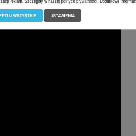
izacji reklam. Szczegóły w naszej
polityce prywatności
. Dodatkowe informa
EPTUJ WSZYSTKIE
USTAWIENIA