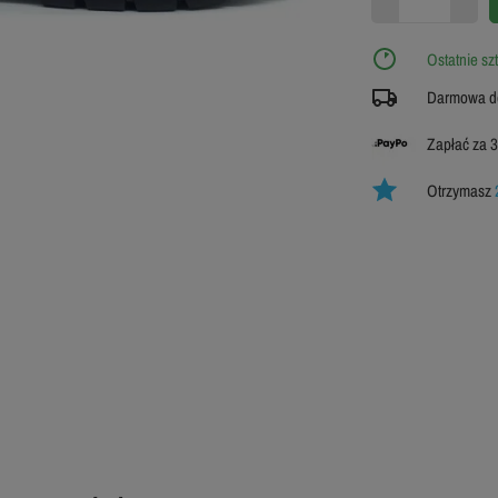
Ostatnie sz
Darmowa do
Zapłać za 3
Otrzymasz