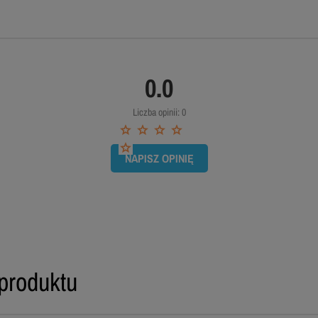
0.0
Liczba opinii: 0
NAPISZ OPINIĘ
produktu