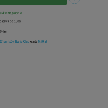
tuki w magazynie
stawa od 100zł
0 dni
27 punktów Baltic Club
warte
5,40 zł