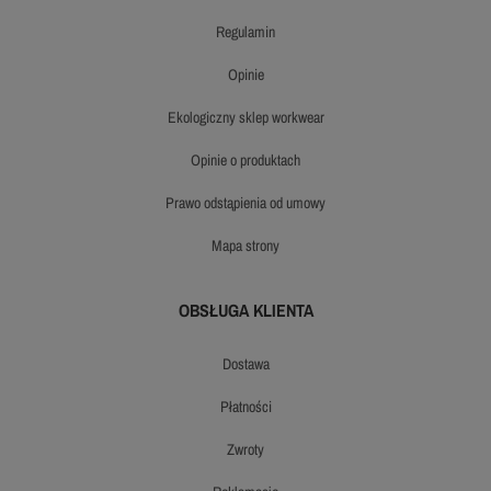
regulamin
opinie
ekologiczny sklep workwear
opinie o produktach
prawo odstąpienia od umowy
mapa strony
OBSŁUGA KLIENTA
dostawa
płatności
zwroty