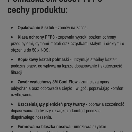
cechy produktu:
Opakowanie 5 sztuk -
zamów na zapas.
Klasa ochrony FFP3
- zapewnia wysoki poziom ochrony
przed pyłami, dymami metali oraz cząstkami stałymi i ciekłymi o
stężeniu do 50 x NDS.
Kopułkowy kształt półmaski
- utrzymuje stabilny kształt
podczas pracy, co wpływa na lepsze dopasowanie i skuteczność
filtracji.
Zawór wydechowy 3M Cool Flow
- zmniejsza opory
oddychania oraz odprowadza ciepło i wilgoć, poprawiając komfort
użytkowania.
Uszczelniający pierścień przy twarzy
- poprawia szczelność
dopasowania do twarzy i zwiększa komfort podczas
długotrwałego noszenia.
Formowalna blaszka nosowa
- umożliwia szybkie