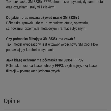
Tak, półmaska 3M 8835+ FFP3 chroni przed pyłami, dymami metali
oraz cząstkami stałymi i ciekłymi.
Do jakich prac można używać maski 3M 8835+?
Półmaska sprawdzi się m.in. w budownictwie, spawaniu,
szlifowaniu, przemyśle metalowym i farmaceutycznym.
Czy półmaska filtrująca 3M 8835+ ma zawór?
Tak, model wyposażony jest w zawór wydechowy 3M Cool Flow
poprawiający komfort oddychania.
Jaką klasę ochrony ma półmaska 3M 8835+ FFP3?
Półmaska posiada klasę ochrony FFP3, czyli najwyższą klasę
filtracji w półmaskach jednorazowych.
Opinie