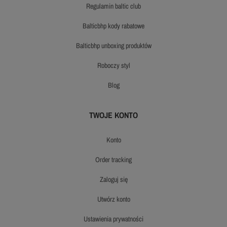
regulamin baltic club
balticbhp kody rabatowe
balticbhp unboxing produktów
roboczy styl
blog
TWOJE KONTO
konto
order tracking
zaloguj się
utwórz konto
ustawienia prywatności