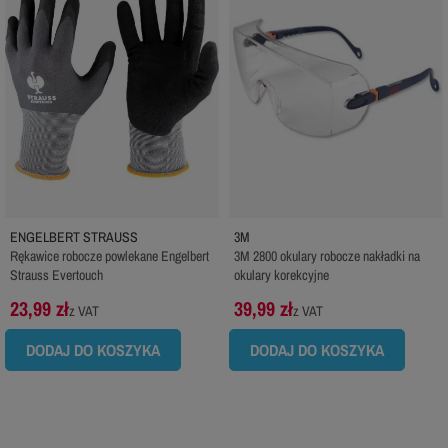
ENGELBERT STRAUSS
3M
Rękawice robocze powlekane Engelbert
3M 2800 okulary robocze nakładki na
Strauss Evertouch
okulary korekcyjne
23,99 zł
39,99 zł
z VAT
z VAT
DODAJ DO KOSZYKA
DODAJ DO KOSZYKA