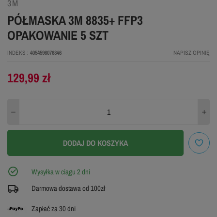
3M
PÓŁMASKA 3M 8835+ FFP3
OPAKOWANIE 5 SZT
INDEKS
4054596076846
NAPISZ OPINIĘ
129,99 zł
DODAJ DO KOSZYKA
Wysyłka w ciągu 2 dni
Darmowa dostawa od 100zł
Zapłać za 30 dni