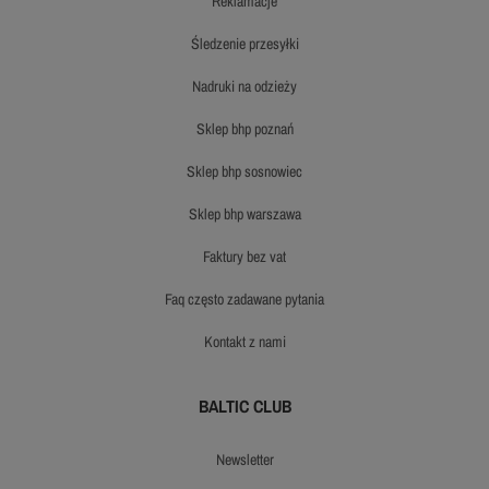
reklamacje
śledzenie przesyłki
nadruki na odzieży
sklep bhp poznań
sklep bhp sosnowiec
sklep bhp warszawa
faktury bez vat
faq często zadawane pytania
kontakt z nami
BALTIC CLUB
newsletter