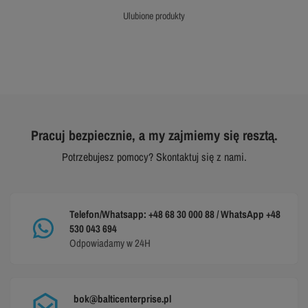
ulubione produkty
Pracuj bezpiecznie, a my zajmiemy się resztą.
Potrzebujesz pomocy? Skontaktuj się z nami.
Telefon/Whatsapp: +48 68 30 000 88 / WhatsApp +48
530 043 694
Odpowiadamy w 24H
bok@balticenterprise.pl