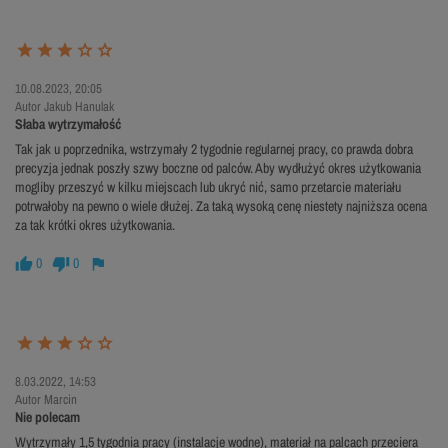
10.08.2023, 20:05
Autor Jakub Hanulak
Słaba wytrzymałość
Tak jak u poprzednika, wstrzymały 2 tygodnie regularnej pracy, co prawda dobra
precyzja jednak poszły szwy boczne od palców. Aby wydłużyć okres użytkowania
mogliby przeszyć w kilku miejscach lub ukryć nić, samo przetarcie materiału
potrwałoby na pewno o wiele dłużej. Za taką wysoką cenę niestety najniższa ocena
za tak krótki okres użytkowania.
0
0
8.03.2022, 14:53
Autor Marcin
Nie polecam
Wytrzymały 1,5 tygodnia pracy (instalacje wodne), materiał na palcach przeciera