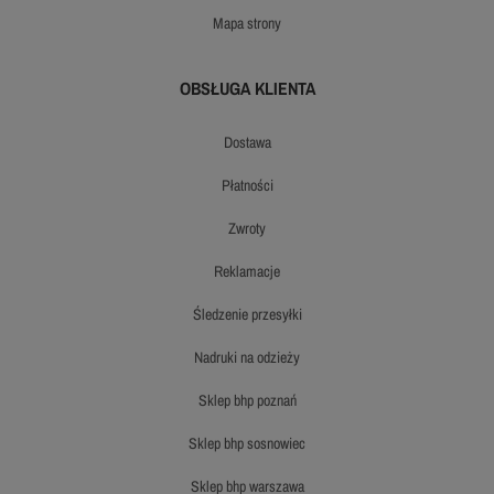
mapa strony
OBSŁUGA KLIENTA
dostawa
płatności
zwroty
reklamacje
śledzenie przesyłki
nadruki na odzieży
sklep bhp poznań
sklep bhp sosnowiec
sklep bhp warszawa