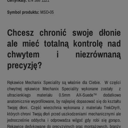
Symbol produktu:
MSD-05
Chcesz chronić swoje dłonie
ale mieć totalną kontrolę nad
chwytem i niezrównaną
precyzję?
Rękawice Mechanix Speciality są właśnie dla Ciebie. W części
chwytnej rękawice Mechanix Speciality wykonane zostały z
ultracienkiego materiału 0.5mm AX-Suede™ dodatkowo
anatomicznie wyprofilowane, by najlepiej dopasować się do kształtu
Twojej dłoni. Część wierzchnia wykonana z materiału TrekDry®,
których chroni Twoją dłoń przed uszkodzeniami mechanicznymi ale
jednocześnie oddycha i odprowadza wilgoć gdy robi się gorąco.
Rękawice dedykowane do precyzyjnych prac montażowych, branży