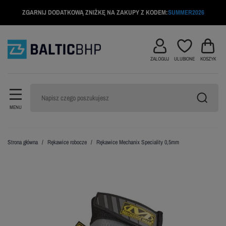
ZGARNIJ DODATKOWĄ ZNIŻKĘ NA ZAKUPY Z KODEM:
SUMMER2026
ZALOGUJ
ULUBIONE
KOSZYK
MENU
Strona główna
Rękawice robocze
Rękawice Mechanix Speciality 0,5mm