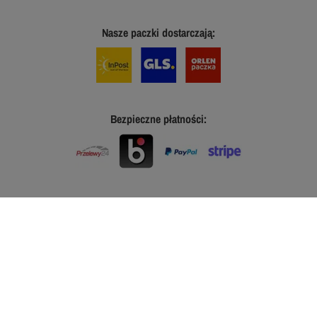
Nasze paczki dostarczają:
Bezpieczne płatności: