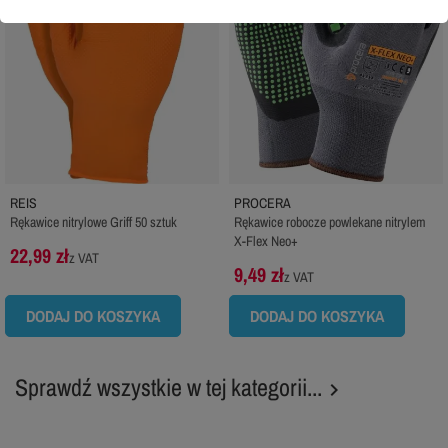
REIS
PROCERA
Rękawice nitrylowe Griff 50 sztuk
Rękawice robocze powlekane nitrylem
X-Flex Neo+
22,99 zł
z VAT
9,49 zł
z VAT
DODAJ DO KOSZYKA
DODAJ DO KOSZYKA
Sprawdź wszystkie w tej kategorii...
