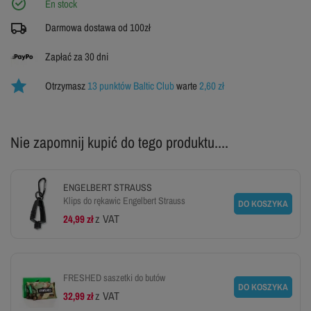
En stock
Darmowa dostawa od 100zł
Zapłać za 30 dni
Otrzymasz
13 punktów Baltic Club
warte
2,60 zł
Nie zapomnij kupić do tego produktu....
ENGELBERT STRAUSS
Klips do rękawic Engelbert Strauss
DO KOSZYKA
z VAT
24,99 zł
FRESHED saszetki do butów
DO KOSZYKA
z VAT
32,99 zł