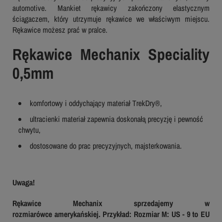
automotive. Mankiet rękawicy zakończony elastycznym
ściągaczem, który utrzymuje rękawice we właściwym miejscu.
Rękawice możesz prać w pralce.
Rękawice Mechanix Speciality
0,5mm
komfortowy i oddychający materiał TrekDry®,
ultracienki materiał zapewnia doskonałą precyzję i pewność
chwytu,
dostosowane do prac precyzyjnych, majsterkowania.
Uwaga!
Rękawice Mechanix sprzedajemy w
rozmiarówce
amerykańskiej.
Przykład: Rozmiar M: US - 9 to EU