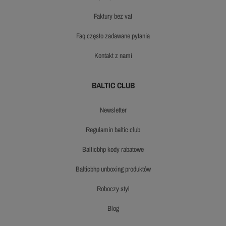
faktury bez vat
faq często zadawane pytania
kontakt z nami
BALTIC CLUB
newsletter
regulamin baltic club
balticbhp kody rabatowe
balticbhp unboxing produktów
roboczy styl
blog