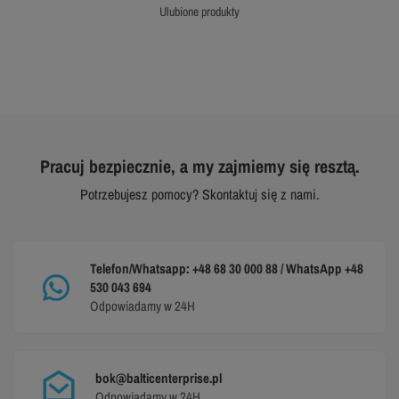
ulubione produkty
Pracuj bezpiecznie, a my zajmiemy się resztą.
Potrzebujesz pomocy? Skontaktuj się z nami.
Telefon/Whatsapp: +48 68 30 000 88 / WhatsApp +48
530 043 694
Odpowiadamy w 24H
bok@balticenterprise.pl
Odpowiadamy w 24H