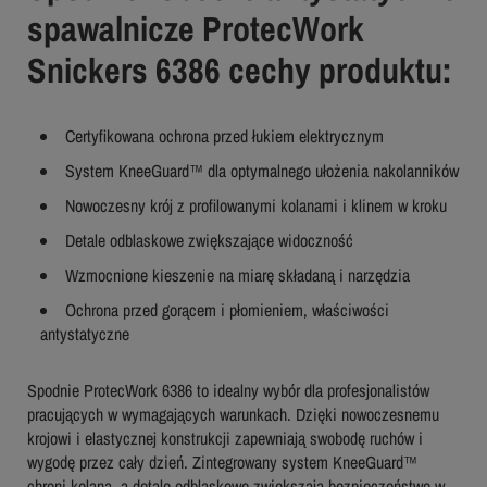
spawalnicze ProtecWork
Snickers 6386 cechy produktu:
Certyfikowana ochrona przed łukiem elektrycznym
System KneeGuard™ dla optymalnego ułożenia nakolanników
Nowoczesny krój z profilowanymi kolanami i klinem w kroku
Detale odblaskowe zwiększające widoczność
Wzmocnione kieszenie na miarę składaną i narzędzia
Ochrona przed gorącem i płomieniem, właściwości
antystatyczne
Spodnie ProtecWork 6386 to idealny wybór dla profesjonalistów
pracujących w wymagających warunkach. Dzięki nowoczesnemu
krojowi i elastycznej konstrukcji zapewniają swobodę ruchów i
wygodę przez cały dzień. Zintegrowany system KneeGuard™
chroni kolana, a detale odblaskowe zwiększają bezpieczeństwo w