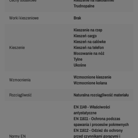
Trudnopalne
Worki kieszeniowe
Brak
Kieszenie na rzep
Kieszeń cargo
Kieszeń na calówke
Kieszenie
Kieszeń na telefon
Mocowanie na nóż
Tylne
Ukośne
Wzmocnione kieszenie
Wzmocnienia
Wzmocnione kolana
Rozciągliwość
Naturalna rozciągliwość materiału
EN 1149 - Właściwości
antystatyczne
EN 11611 - Ochrona podczas
spawania i procesów pokrewnych
EN 11612 - Odzież do ochrony
Normy EN
przed czynnikami gorącymi i