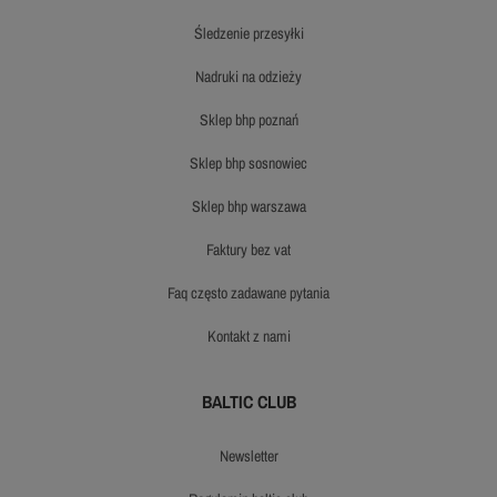
śledzenie przesyłki
nadruki na odzieży
sklep bhp poznań
sklep bhp sosnowiec
sklep bhp warszawa
faktury bez vat
faq często zadawane pytania
kontakt z nami
BALTIC CLUB
newsletter