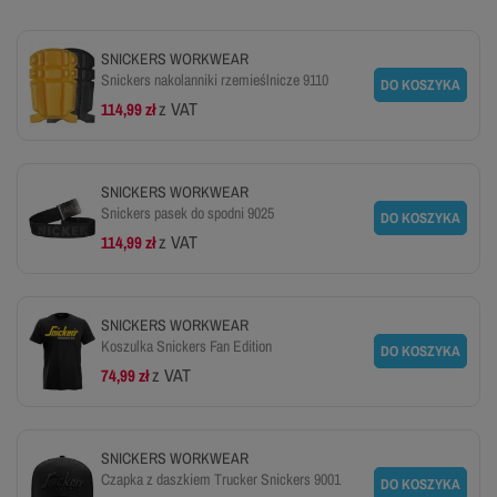
SNICKERS WORKWEAR
Snickers nakolanniki rzemieślnicze 9110
DO KOSZYKA
z VAT
114,99 zł
SNICKERS WORKWEAR
Snickers pasek do spodni 9025
DO KOSZYKA
z VAT
114,99 zł
SNICKERS WORKWEAR
Koszulka Snickers Fan Edition
DO KOSZYKA
z VAT
74,99 zł
SNICKERS WORKWEAR
Czapka z daszkiem Trucker Snickers 9001
DO KOSZYKA