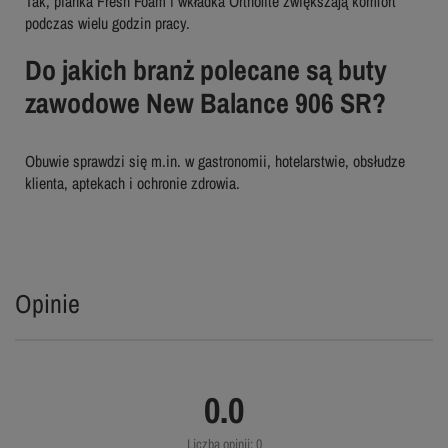
Tak, pianka Fresh Foam i wkładka Ortholite zwiększają komfort
podczas wielu godzin pracy.
Do jakich branż polecane są buty
zawodowe New Balance 906 SR?
Obuwie sprawdzi się m.in. w gastronomii, hotelarstwie, obsłudze
klienta, aptekach i ochronie zdrowia.
Opinie
0.0
Liczba opinii: 0