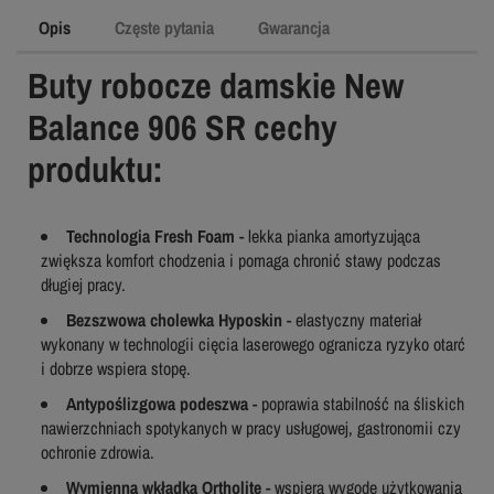
Opis
Częste pytania
Gwarancja
Buty robocze damskie New
Balance 906 SR cechy
produktu:
Technologia Fresh Foam
- lekka pianka amortyzująca
zwiększa komfort chodzenia i pomaga chronić stawy podczas
długiej pracy.
Bezszwowa cholewka Hyposkin
- elastyczny materiał
wykonany w technologii cięcia laserowego ogranicza ryzyko otarć
i dobrze wspiera stopę.
Antypoślizgowa podeszwa
- poprawia stabilność na śliskich
nawierzchniach spotykanych w pracy usługowej, gastronomii czy
ochronie zdrowia.
Wymienna wkładka Ortholite
- wspiera wygodę użytkowania