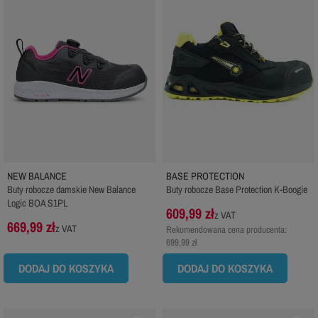
NEW BALANCE
BASE PROTECTION
Buty robocze damskie New Balance
Buty robocze Base Protection K-Boogie
Logic BOA S1PL
609,99 zł
z VAT
669,99 zł
z VAT
Rekomendowana cena producenta:
699,99 zł
DODAJ DO KOSZYKA
DODAJ DO KOSZYKA