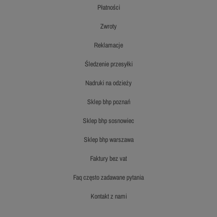
płatności
zwroty
reklamacje
śledzenie przesyłki
nadruki na odzieży
sklep bhp poznań
sklep bhp sosnowiec
sklep bhp warszawa
faktury bez vat
faq często zadawane pytania
kontakt z nami