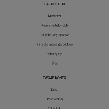
BALTIC CLUB
newsletter
regulamin baltic club
balticbhp kody rabatowe
balticbhp unboxing produktów
roboczy styl
blog
TWOJE KONTO
konto
order tracking
zaloguj się