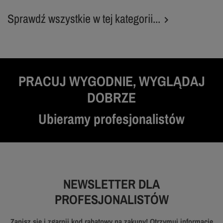
Sprawdź wszystkie w tej kategorii...

PRACUJ WYGODNIE, WYGLĄDAJ
DOBRZE
Ubieramy profesjonalistów
NEWSLETTER DLA
PROFESJONALISTÓW
Zapisz się i zgarnij kod rabatowy na zakupy! Otrzymuj informację