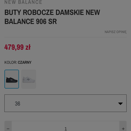
NEW BALANCE
BUTY ROBOCZE DAMSKIE NEW
BALANCE 906 SR
NAPISZ OPINIĘ
479,99 zł
KOLOR:
CZARNY
Czarny
Szary
36
36
37
37.5