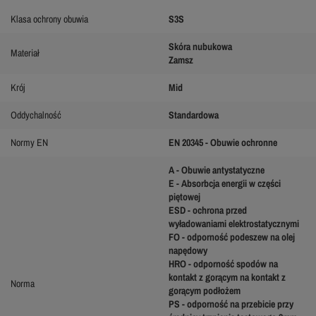
Klasa ochrony obuwia
S3S
Skóra nubukowa
Materiał
Zamsz
Krój
Mid
Oddychalność
Standardowa
Normy EN
EN 20345 - Obuwie ochronne
A - Obuwie antystatyczne
E - Absorbcja energii w części
piętowej
ESD - ochrona przed
wyładowaniami elektrostatycznymi
FO - odporność podeszew na olej
napędowy
HRO - odporność spodów na
kontakt z gorącym na kontakt z
Norma
gorącym podłożem
PS - odporność na przebicie przy