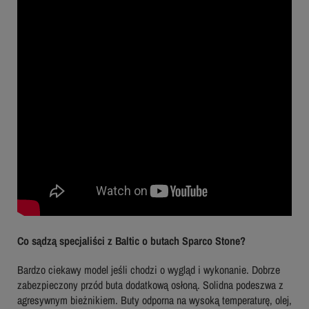
Co sądzą specjaliści z Baltic o butach Sparco Stone?
Bardzo ciekawy model jeśli chodzi o wygląd i wykonanie. Dobrze
zabezpieczony przód buta dodatkową osłoną. Solidna podeszwa z
agresywnym bieżnikiem. Buty odporna na wysoką temperaturę, olej,