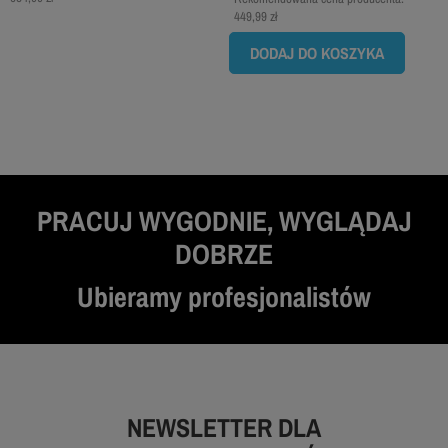
449,99 zł
DODAJ DO KOSZYKA
PRACUJ WYGODNIE, WYGLĄDAJ
DOBRZE
Ubieramy profesjonalistów
NEWSLETTER DLA