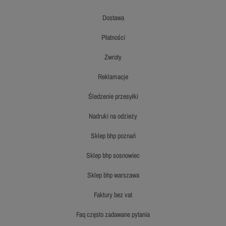
dostawa
płatności
zwroty
reklamacje
śledzenie przesyłki
nadruki na odzieży
sklep bhp poznań
sklep bhp sosnowiec
sklep bhp warszawa
faktury bez vat
faq często zadawane pytania