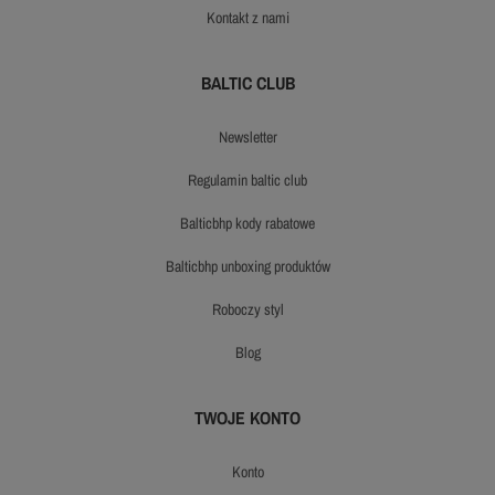
kontakt z nami
BALTIC CLUB
newsletter
regulamin baltic club
balticbhp kody rabatowe
balticbhp unboxing produktów
roboczy styl
blog
TWOJE KONTO
konto