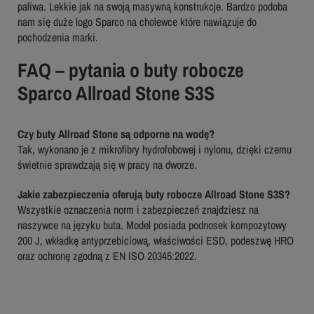
paliwa. Lekkie jak na swoją masywną konstrukcje. Bardzo podoba
nam się duże logo Sparco na cholewce które nawiązuje do
pochodzenia marki.
FAQ – pytania o buty robocze
Sparco Allroad Stone S3S
Czy buty Allroad Stone są odporne na wodę?
Tak, wykonano je z mikrofibry hydrofobowej i nylonu, dzięki czemu
świetnie sprawdzają się w pracy na dworze.
Jakie zabezpieczenia oferują buty robocze Allroad Stone S3S?
Wszystkie oznaczenia norm i zabezpieczeń znajdziesz na
naszywce na języku buta. Model posiada podnosek kompozytowy
200 J, wkładkę antyprzebiciową, właściwości ESD, podeszwę HRO
oraz ochronę zgodną z EN ISO 20345:2022.