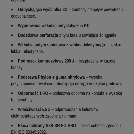
Oddychająca wyściółka 3D
– komfort, przepływ powietrza i
oddychalność.
Wyjmowana wkładka antystatyczna PU
Dodatkowa perforacja
z tyłu buta ułatwiająca ściąganie
Wkładka antyprzebiciowa z włókna tekstylnego
– bardzo
lekka i elastyczna.
Podnosek kompozytowy 200 J
– bezpieczny w każdej
branży.
Podeszwa Phylon + guma nitrylowa
– wysoka
przyczepność, trwałość i
absorpcja energii w części piętowej
.
Odporność HRO
– podeszwa odporna na kontakt z wysoką
temperaturą.
Właściwości ESD
– odprowadzanie ładunków
elektrostatycznych zgodne z normami.
Klasa ochrony S3S SR FO HRO
– pełna ochrona zgodna z
EN ISO 20345:2022.