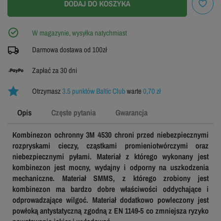
DODAJ DO KOSZYKA
W magazynie, wysyłka natychmiast
Darmowa dostawa od 100zł
Zapłać za 30 dni
Otrzymasz
3.5 punktów Baltic Club
warte
0,70 zł
Opis
Częste pytania
Gwarancja
Kombinezon ochronny 3M 4530 chroni przed niebezpiecznymi
rozpryskami cieczy, cząstkami promieniotwórczymi oraz
niebezpiecznymi pyłami. Materiał z którego wykonany jest
kombinezon jest mocny, wydajny i odporny na uszkodzenia
mechaniczne. Materiał SMMS, z którego zrobiony jest
kombinezon ma bardzo dobre właściwości oddychające i
odprowadzające wilgoć. Materiał dodatkowo powleczony jest
powłoką antystatyczną zgodną z EN 1149-5 co zmniejsza ryzyko