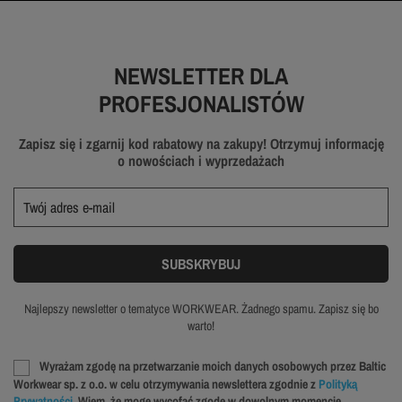
NEWSLETTER DLA
PROFESJONALISTÓW
Zapisz się i zgarnij kod rabatowy na zakupy! Otrzymuj informację
o nowościach i wyprzedażach
Najlepszy newsletter o tematyce WORKWEAR. Żadnego spamu. Zapisz się bo
warto!
Wyrażam zgodę na przetwarzanie moich danych osobowych przez Baltic
Workwear sp. z o.o. w celu otrzymywania newslettera zgodnie z
Polityką
Prywatności
. Wiem, że mogę wycofać zgodę w dowolnym momencie.