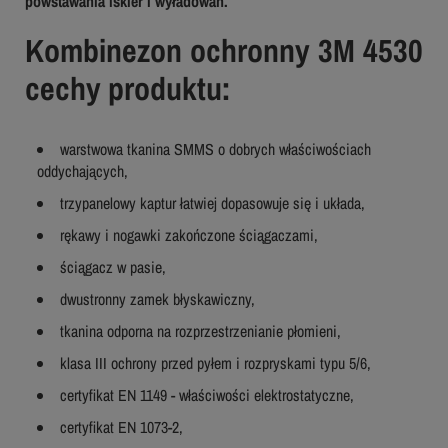
powstawania iskier i wyładowań.
Kombinezon ochronny 3M 4530
cechy produktu:
warstwowa tkanina SMMS o dobrych właściwościach
oddychających,
trzypanelowy kaptur łatwiej dopasowuje się i układa,
rękawy i nogawki zakończone ściągaczami,
ściągacz w pasie,
dwustronny zamek błyskawiczny,
tkanina odporna na rozprzestrzenianie płomieni,
klasa III ochrony przed pyłem i rozpryskami typu 5/6,
certyfikat EN 1149 - właściwości elektrostatyczne,
certyfikat EN 1073-2,