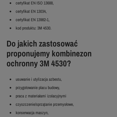
certyfikat EN ISO 13688,
certyfikat EN 13034,
certyfikat EN 13982-1,
kod produktu: 3M 4530.
Do jakich zastosować
proponujemy kombinezon
ochronny 3M 4530?
usuwanie i utylizacja azbestu,
przygotowanie placu budowy,
praca z materiałami izolacyjnymi
czyszczenie/sprzątanie przemysłowe,
konserwacja maszyn,