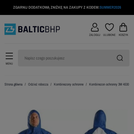
ZGARNIJ DODATKOWĄ ZNIŻKĘ NA ZAKUPY Z KODEM:
SUMMER2026
ZALOGUJ
ULUBIONE
KOSZYK
MENU
Strona główna
Odzież robocza
Kombinezony ochronne
Kombinezon ochronny 3M 4530