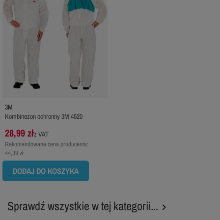
3M
Kombinezon ochronny 3M 4520
28,99 zł
z VAT
Rekomendowana cena producenta:
44,39 zł
DODAJ DO KOSZYKA
Sprawdź wszystkie w tej kategorii...
