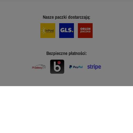
Nasze paczki dostarczają:
Bezpieczne płatności: