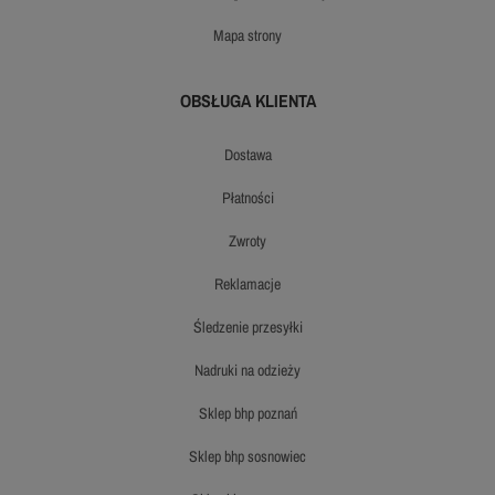
mapa strony
OBSŁUGA KLIENTA
dostawa
płatności
zwroty
reklamacje
śledzenie przesyłki
nadruki na odzieży
sklep bhp poznań
sklep bhp sosnowiec