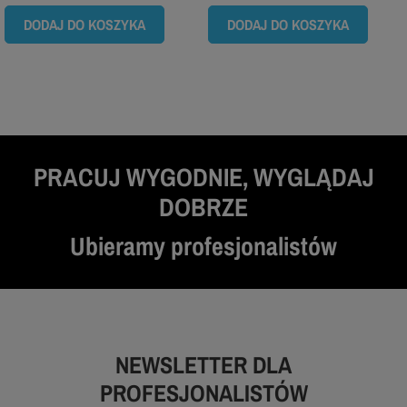
DODAJ DO KOSZYKA
DODAJ DO KOSZYKA
PRACUJ WYGODNIE, WYGLĄDAJ
DOBRZE
Ubieramy profesjonalistów
NEWSLETTER DLA
PROFESJONALISTÓW