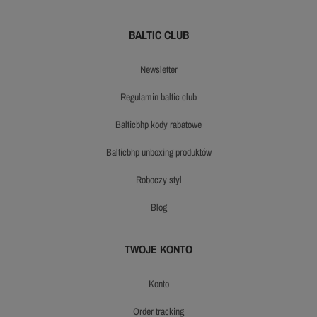
BALTIC CLUB
newsletter
regulamin baltic club
balticbhp kody rabatowe
balticbhp unboxing produktów
roboczy styl
blog
TWOJE KONTO
konto
order tracking