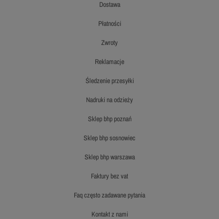
dostawa
płatności
zwroty
reklamacje
śledzenie przesyłki
nadruki na odzieży
sklep bhp poznań
sklep bhp sosnowiec
sklep bhp warszawa
faktury bez vat
faq często zadawane pytania
kontakt z nami