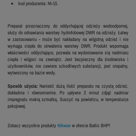
kod producenta: NI-15.
Preparat przeznaczony do oddychającej odzieży wodoodpornej,
służy do odnawiania warstwy hydrofobowej DWR na odzieży. Łatwy
w zastosowaniu - może być nakładany na wilgotną odzież i nie
wymaga ciepła do utrwalenia warstwy DWR. Produkt wspomaga
właściwości oddychające, pozwala na wydostawanie się nadmiaru
ciepła i wilgoci na zewnątrz. Jest bezpieczny dla środowiska i
użytkowników, nie zawiera szkodliwych substancji, jest niepalny,
wytworzony na bazie wody.
Sposób użycia:
Nanieść dużą ilość preparatu na czystą odzież,
dokładnie i równomiernie. Po upływie 2 minut zdjąć nadmiar
impregnatu mokrą szmatką. Suszyć na powietrzu, w temperaturze
pokojowej.
Zobacz wszystkie produkty
Nikwax
w ofercie Baltic BHP!