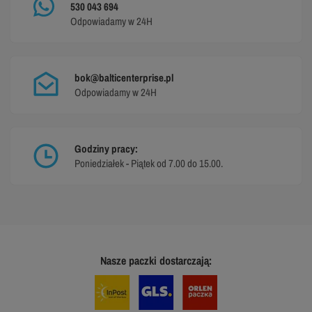
530 043 694
Odpowiadamy w 24H
bok@balticenterprise.pl
Odpowiadamy w 24H
Godziny pracy:
Poniedziałek - Piątek od 7.00 do 15.00.
Nasze paczki dostarczają: