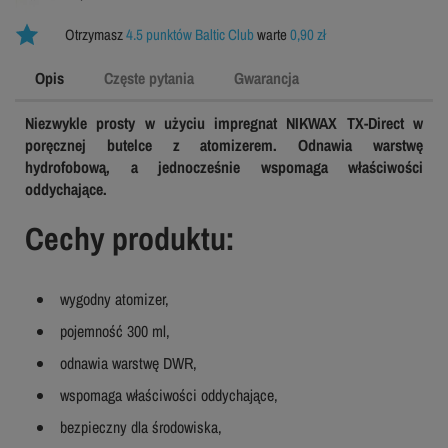
Otrzymasz
4.5 punktów Baltic Club
warte
0,90 zł
Opis
Częste pytania
Gwarancja
Niezwykle prosty w użyciu impregnat NIKWAX TX-Direct w
poręcznej butelce z atomizerem. Odnawia warstwę
hydrofobową, a jednocześnie wspomaga właściwości
oddychające.
Cechy produktu:
wygodny atomizer,
pojemność 300 ml,
odnawia warstwę DWR,
wspomaga właściwości oddychające,
bezpieczny dla środowiska,