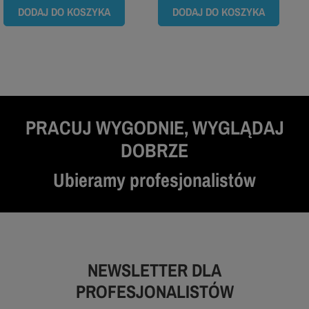
DODAJ DO KOSZYKA
DODAJ DO KOSZYKA
PRACUJ WYGODNIE, WYGLĄDAJ
DOBRZE
Ubieramy profesjonalistów
NEWSLETTER DLA
PROFESJONALISTÓW