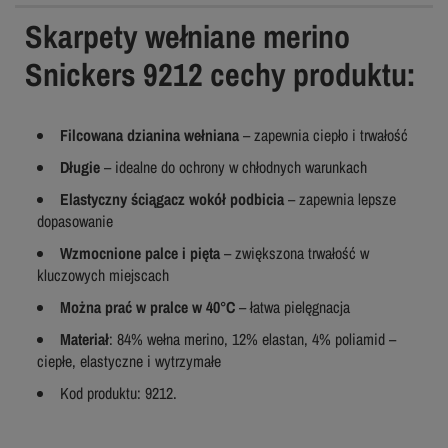
Skarpety wełniane merino
Snickers 9212 cechy produktu:
Filcowana dzianina wełniana
– zapewnia ciepło i trwałość
Długie
– idealne do ochrony w chłodnych warunkach
Elastyczny ściągacz wokół podbicia
– zapewnia lepsze
dopasowanie
Wzmocnione palce i pięta
– zwiększona trwałość w
kluczowych miejscach
Można prać w pralce w 40°C
– łatwa pielęgnacja
Materiał
: 84% wełna merino, 12% elastan, 4% poliamid –
ciepłe, elastyczne i wytrzymałe
Kod produktu: 9212.