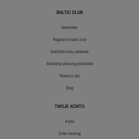
BALTIC CLUB
newsletter
regulamin baltic club
balticbhp kody rabatowe
balticbhp unboxing produktów
roboczy styl
blog
TWOJE KONTO
konto
order tracking