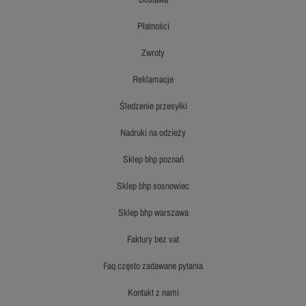
płatności
zwroty
reklamacje
śledzenie przesyłki
nadruki na odzieży
sklep bhp poznań
sklep bhp sosnowiec
sklep bhp warszawa
faktury bez vat
faq często zadawane pytania
kontakt z nami