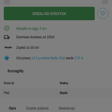
DODAJ DO KOSZYKA
Wysyłka w ciągu 2 dni
Darmowa dostawa od 100zł
Zapłać za 30 dni
Otrzymasz
13.5 punktów Baltic Club
warte
2,70 zł
Szczegóły
Materiał
Wełna
Płeć
Męski
Opis
Częste pytania
Gwarancja