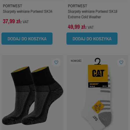
PORTWEST
PORTWEST
Skarpety wełniane Portwest SK34
Skarpety wełniane Portwest SK18
Extreme Cold Weather
37,99 zł
z VAT
49,99 zł
z VAT
DODAJ DO KOSZYKA
DODAJ DO KOSZYKA
NOWOŚĆ
favorite_border
favorite_border