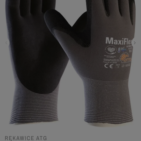
RĘKAWICE ATG