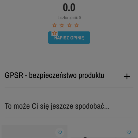
0.0
Liczba opinii: 0
NAPISZ OPINIĘ
GPSR - bezpieczeństwo produktu
To może Ci się jeszcze spodobać...
favorite_border
favorite_border