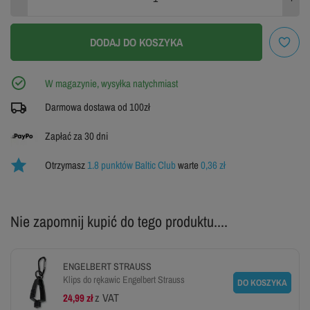
11
ZOBACZ TABELĘ ROZMIARÓW
DODAJ DO KOSZYKA
W magazynie, wysyłka natychmiast
Darmowa dostawa od 100zł
Zapłać za 30 dni
Otrzymasz
1.8 punktów Baltic Club
warte
0,36 zł
Nie zapomnij kupić do tego produktu....
ENGELBERT STRAUSS
Klips do rękawic Engelbert Strauss
DO KOSZYKA
z VAT
24,99 zł