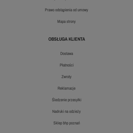
prawo odstąpienia od umowy
mapa strony
OBSŁUGA KLIENTA
dostawa
płatności
zwroty
reklamacje
śledzenie przesyłki
nadruki na odzieży
sklep bhp poznań