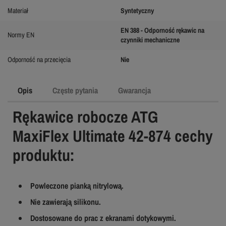
Materiał
Syntetyczny
EN 388 - Odporność rękawic na
Normy EN
czynniki mechaniczne
Odporność na przecięcia
Nie
Opis
Częste pytania
Gwarancja
Rękawice robocze ATG
MaxiFlex Ultimate 42-874 cechy
produktu:
Powleczone pianką nitrylową.
Nie zawierają silikonu.
Dostosowane do prac z ekranami dotykowymi.