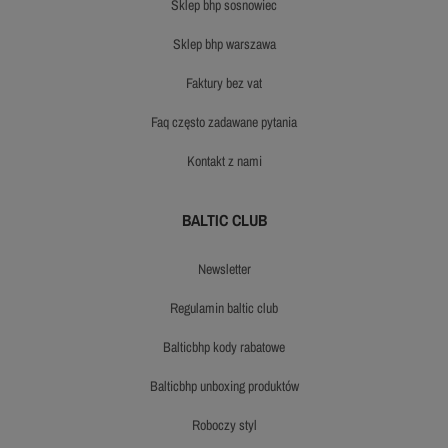
sklep bhp sosnowiec
sklep bhp warszawa
faktury bez vat
faq często zadawane pytania
kontakt z nami
BALTIC CLUB
newsletter
regulamin baltic club
balticbhp kody rabatowe
balticbhp unboxing produktów
roboczy styl