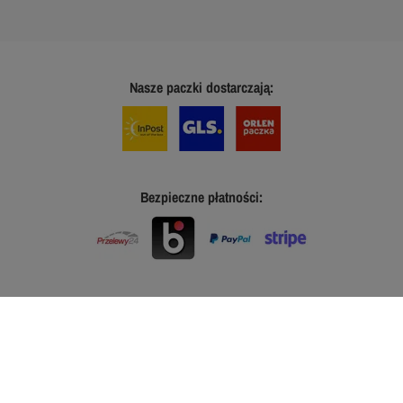
Nasze paczki dostarczają:
Bezpieczne płatności: