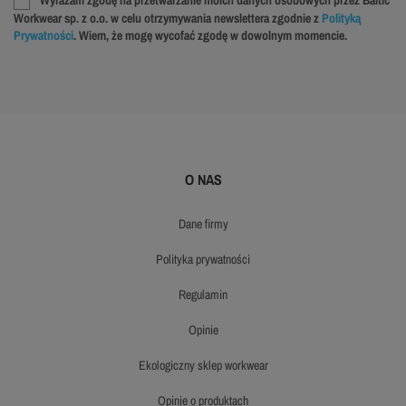
Wyrażam zgodę na przetwarzanie moich danych osobowych przez Baltic
Workwear sp. z o.o. w celu otrzymywania newslettera zgodnie z
Polityką
Prywatności
. Wiem, że mogę wycofać zgodę w dowolnym momencie.
O NAS
dane firmy
polityka prywatności
regulamin
opinie
ekologiczny sklep workwear
opinie o produktach