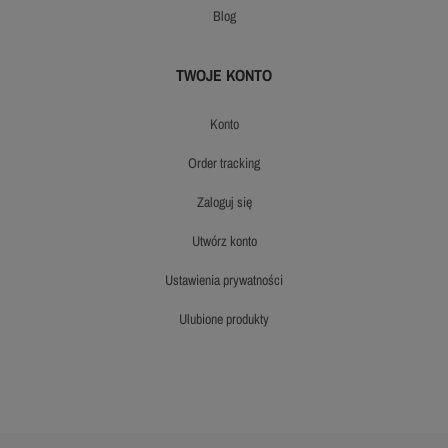
blog
TWOJE KONTO
konto
order tracking
zaloguj się
utwórz konto
ustawienia prywatności
ulubione produkty