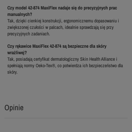
Czy model 42-874 MaxiFlex nadaje się do precyzyjnych prac
manualnych?
Tak, dzięki cienkiej konstrukcji, ergonomicznemu dopasowaniu i
zwiększonej czułości w palcach, idealnie sprawdzają się przy
precyzyjnych zadaniach.
Czy rękawice MaxiFlex 42-874 są bezpieczne dla skóry
wrażliwej?
Tak, posiadają certyfikat dermatologiczny Skin Health Alliance i
spełniają normy Oeko-Tex®, co potwierdza ich bezpieczeństwo dla
skóry.
Opinie