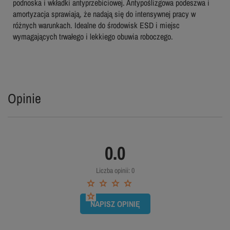
podnoska i wkładki antyprzebiciowej. Antypoślizgowa podeszwa i
amortyzacja sprawiają, że nadają się do intensywnej pracy w
różnych warunkach. Idealne do środowisk ESD i miejsc
wymagających trwałego i lekkiego obuwia roboczego.
Opinie
0.0
Liczba opinii: 0
NAPISZ OPINIĘ