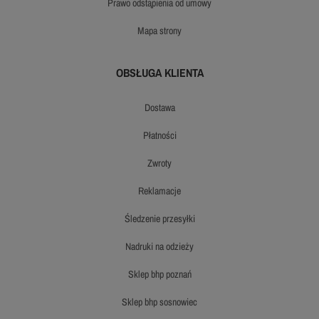
prawo odstąpienia od umowy
mapa strony
OBSŁUGA KLIENTA
dostawa
płatności
zwroty
reklamacje
śledzenie przesyłki
nadruki na odzieży
sklep bhp poznań
sklep bhp sosnowiec