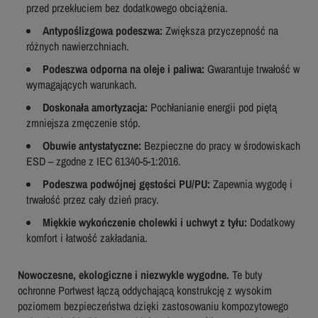
przed przekłuciem bez dodatkowego obciążenia.
Antypoślizgowa podeszwa:
Zwiększa przyczepność na
różnych nawierzchniach.
Podeszwa odporna na oleje i paliwa:
Gwarantuje trwałość w
wymagających warunkach.
Doskonała amortyzacja:
Pochłanianie energii pod piętą
zmniejsza zmęczenie stóp.
Obuwie antystatyczne:
Bezpieczne do pracy w środowiskach
ESD – zgodne z IEC 61340-5-1:2016.
Podeszwa podwójnej gęstości PU/PU:
Zapewnia wygodę i
trwałość przez cały dzień pracy.
Miękkie wykończenie cholewki i uchwyt z tyłu:
Dodatkowy
komfort i łatwość zakładania.
Nowoczesne, ekologiczne i niezwykle wygodne.
Te buty
ochronne Portwest łączą oddychającą konstrukcję z wysokim
poziomem bezpieczeństwa dzięki zastosowaniu kompozytowego