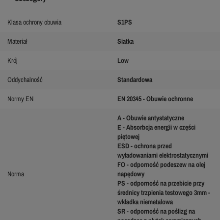
Klasa ochrony obuwia
S1PS
Materiał
Siatka
Krój
Low
Oddychalność
Standardowa
Normy EN
EN 20345 - Obuwie ochronne
A - Obuwie antystatyczne
E - Absorbcja energii w części
piętowej
ESD - ochrona przed
wyładowaniami elektrostatycznymi
FO - odporność podeszew na olej
Norma
napędowy
PS - odporność na przebicie przy
średnicy trzpienia testowego 3mm -
wkładka niemetalowa
SR - odporność na poślizg na