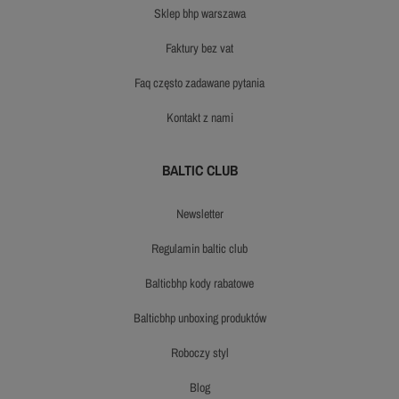
sklep bhp warszawa
faktury bez vat
faq często zadawane pytania
kontakt z nami
BALTIC CLUB
newsletter
regulamin baltic club
balticbhp kody rabatowe
balticbhp unboxing produktów
roboczy styl
blog