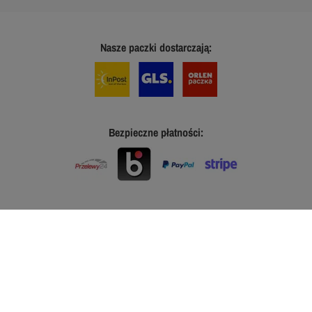
Nasze paczki dostarczają:
Bezpieczne płatności: