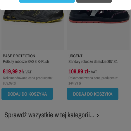
BASE PROTECTION
URGENT
Półbuty robocze BASE K-Rush
Sandały robocze damskie 307 S1
619,99 zł
109,99 zł
z VAT
z VAT
Rekomendowana cena producenta:
Rekomendowana cena producenta:
809,99 zł
144,99 zł
DODAJ DO KOSZYKA
DODAJ DO KOSZYKA
Sprawdź wszystkie w tej kategorii...
