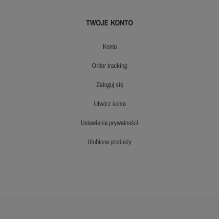
TWOJE KONTO
konto
order tracking
zaloguj się
utwórz konto
ustawienia prywatności
ulubione produkty