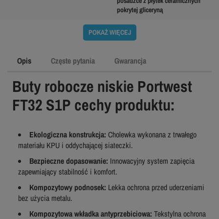
posadzce z płytek ceramicznych
pokrytej gliceryną
POKAŻ WIĘCEJ
Opis
Częste pytania
Gwarancja
Buty robocze niskie Portwest
FT32 S1P cechy produktu:
Ekologiczna konstrukcja:
Cholewka wykonana z trwałego
materiału KPU i oddychającej siateczki.
Bezpieczne dopasowanie:
Innowacyjny system zapięcia
zapewniający stabilność i komfort.
Kompozytowy podnosek:
Lekka ochrona przed uderzeniami
bez użycia metalu.
Kompozytowa wkładka antyprzebiciowa:
Tekstylna ochrona