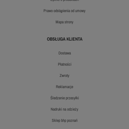
prawo odstąpienia od umowy
mapa strony
OBSŁUGA KLIENTA
dostawa
płatności
zwroty
reklamacje
śledzenie przesyłki
nadruki na odzieży
sklep bhp poznań