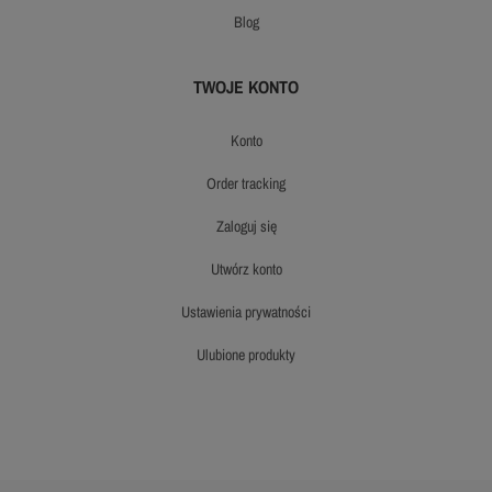
blog
TWOJE KONTO
konto
order tracking
zaloguj się
utwórz konto
ustawienia prywatności
ulubione produkty