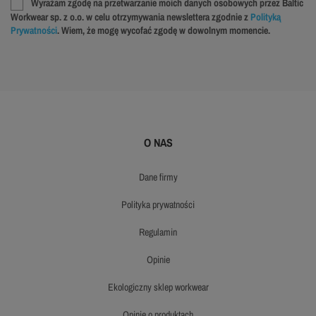
Wyrażam zgodę na przetwarzanie moich danych osobowych przez Baltic
Workwear sp. z o.o. w celu otrzymywania newslettera zgodnie z
Polityką
Prywatności
. Wiem, że mogę wycofać zgodę w dowolnym momencie.
O NAS
dane firmy
polityka prywatności
regulamin
opinie
ekologiczny sklep workwear
opinie o produktach