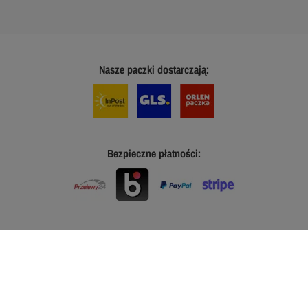
Nasze paczki dostarczają:
Bezpieczne płatności: