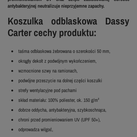
antybakteryjnej neutralizuje nieprzyjemne zapachy.
Koszulka odblaskowa Dassy
Carter cechy produktu:
taśma odblaskowa żebrowana o szerokości 50 mm,
okrągły dekolt z podwójnym wykończeniem,
wzmocnione szwy na ramionach,
podwójne przeszycie na dolnej części koszulki
strefy wentylacyjne pod pachami
skład materiału: 100% poliester, ok. 150 g/m²
dobrze oddycha, antybakteryjna, szybkoschnąca,
chroni przed promieniowaniem UV (UPF 50+),
odprowadza wilgoć,