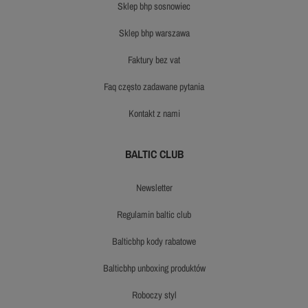
sklep bhp sosnowiec
sklep bhp warszawa
faktury bez vat
faq często zadawane pytania
kontakt z nami
BALTIC CLUB
newsletter
regulamin baltic club
balticbhp kody rabatowe
balticbhp unboxing produktów
roboczy styl