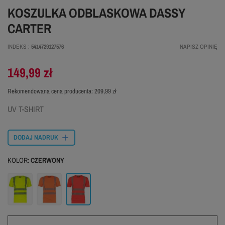
KOSZULKA ODBLASKOWA DASSY
CARTER
INDEKS
5414729127576
NAPISZ OPINIĘ
149,99 zł
Rekomendowana cena producenta:
209,99 zł
UV T-SHIRT
DODAJ NADRUK
KOLOR:
CZERWONY
Żółty
Pomarańczowy
Czerwony