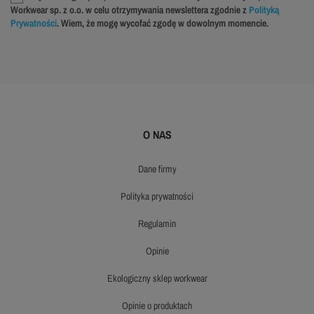
Workwear sp. z o.o. w celu otrzymywania newslettera zgodnie z
Polityką
Prywatności
. Wiem, że mogę wycofać zgodę w dowolnym momencie.
O NAS
dane firmy
polityka prywatności
regulamin
opinie
ekologiczny sklep workwear
opinie o produktach