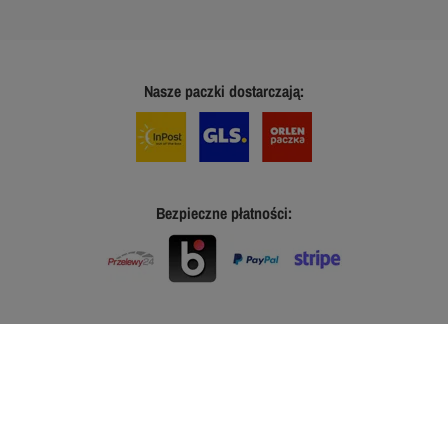
Nasze paczki dostarczają:
Bezpieczne płatności: