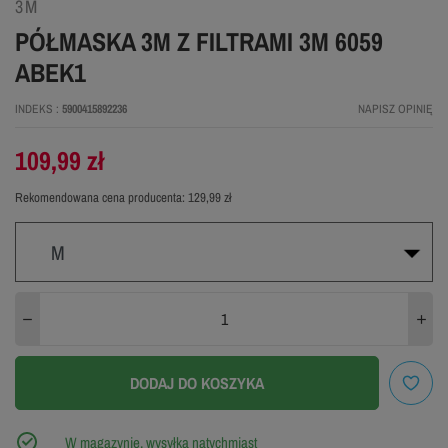
3M
PÓŁMASKA 3M Z FILTRAMI 3M 6059
ABEK1
INDEKS
5900415892236
NAPISZ OPINIĘ
109,99 zł
Rekomendowana cena producenta:
129,99 zł
M
M
L
DODAJ DO KOSZYKA
W magazynie, wysyłka natychmiast