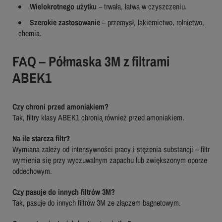
Wielokrotnego użytku
– trwała, łatwa w czyszczeniu.
Szerokie zastosowanie
– przemysł, lakiernictwo, rolnictwo,
chemia.
FAQ – Półmaska 3M z filtrami
ABEK1
Czy chroni przed amoniakiem?
Tak, filtry klasy ABEK1 chronią również przed amoniakiem.
Na ile starcza filtr?
Wymiana zależy od intensywności pracy i stężenia substancji – filtr
wymienia się przy wyczuwalnym zapachu lub zwiększonym oporze
oddechowym.
Czy pasuje do innych filtrów 3M?
Tak, pasuje do innych filtrów 3M ze złączem bagnetowym.