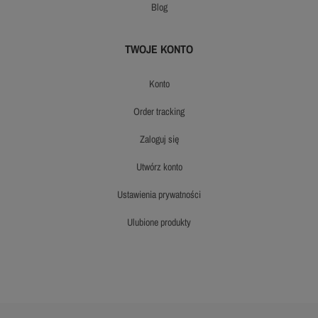
blog
TWOJE KONTO
konto
order tracking
zaloguj się
utwórz konto
ustawienia prywatności
ulubione produkty