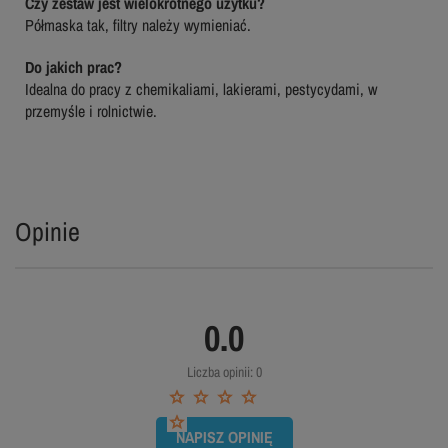
Czy zestaw jest wielokrotnego użytku?
Półmaska tak, filtry należy wymieniać.
Do jakich prac?
Idealna do pracy z chemikaliami, lakierami, pestycydami, w
przemyśle i rolnictwie.
Opinie
0.0
Liczba opinii: 0
NAPISZ OPINIĘ