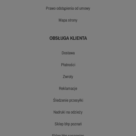
prawo odstąpienia od umowy
mapa strony
OBSŁUGA KLIENTA
dostawa
płatności
zwroty
reklamacje
śledzenie przesyłki
nadruki na odzieży
sklep bhp poznań
sklep bhp sosnowiec