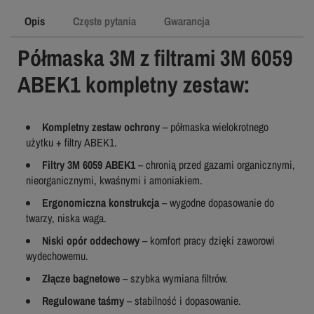
Opis
Częste pytania
Gwarancja
Półmaska 3M z filtrami 3M 6059
ABEK1 kompletny zestaw:
Kompletny zestaw ochrony
– półmaska wielokrotnego
użytku + filtry ABEK1.
Filtry 3M 6059 ABEK1
– chronią przed gazami organicznymi,
nieorganicznymi, kwaśnymi i amoniakiem.
Ergonomiczna konstrukcja
– wygodne dopasowanie do
twarzy, niska waga.
Niski opór oddechowy
– komfort pracy dzięki zaworowi
wydechowemu.
Złącze bagnetowe
– szybka wymiana filtrów.
Regulowane taśmy
– stabilność i dopasowanie.