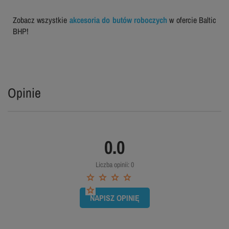
Zobacz wszystkie
akcesoria do butów roboczych
w ofercie Baltic
BHP!
Opinie
0.0
Liczba opinii: 0
NAPISZ OPINIĘ