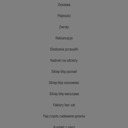
dostawa
płatności
zwroty
reklamacje
śledzenie przesyłki
nadruki na odzieży
sklep bhp poznań
sklep bhp sosnowiec
sklep bhp warszawa
faktury bez vat
faq często zadawane pytania
kontakt z nami