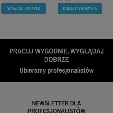
DODAJ DO KOSZYKA
DODAJ DO KOSZYKA
PRACUJ WYGODNIE, WYGLĄDAJ
DOBRZE
Ubieramy profesjonalistów
NEWSLETTER DLA
PROFESJONALISTÓW