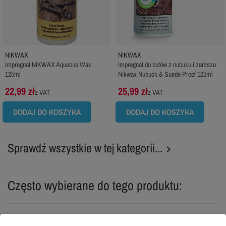
NIKWAX
NIKWAX
Impregnat NIKWAX Aqueous Wax
Impregnat do butów z nubuku i zamszu
125ml
Nikwax Nubuck & Suede Proof 125ml
22,99 zł
25,99 zł
z VAT
z VAT
DODAJ DO KOSZYKA
DODAJ DO KOSZYKA
Sprawdź wszystkie w tej kategorii...

Często wybierane do tego produktu: