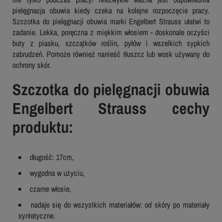
pielęgnacja obuwia kiedy czeka na kolejne rozpoczęcie pracy.
Szczotka do pielęgnacji obuwia marki Engelbert Strauss ułatwi to
zadanie. Lekka, poręczna z miękkim włosiem - doskonale oczyści
buty z piasku, szczątków roślin, pyłów i wszelkich sypkich
zabrudzeń. Pomoże również nanieść tłuszcz lub wosk używany do
ochrony skór.
Szczotka do pielęgnacji obuwia
Engelbert Strauss cechy
produktu:
długość: 17cm,
wygodna w użyciu,
czarne włosie,
nadaje się do wszystkich materiałów: od skóry po materiały
syntetyczne.