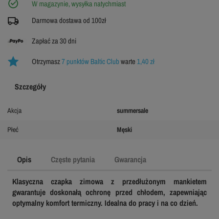
W magazynie, wysyłka natychmiast
Darmowa dostawa od 100zł
Zapłać za 30 dni
Otrzymasz
7 punktów Baltic Club
warte
1,40 zł
Szczegóły
Akcja
summersale
Płeć
Męski
Opis
Częste pytania
Gwarancja
Klasyczna czapka zimowa z przedłużonym mankietem
gwarantuje doskonałą ochronę przed chłodem, zapewniając
optymalny komfort termiczny. Idealna do pracy i na co dzień.