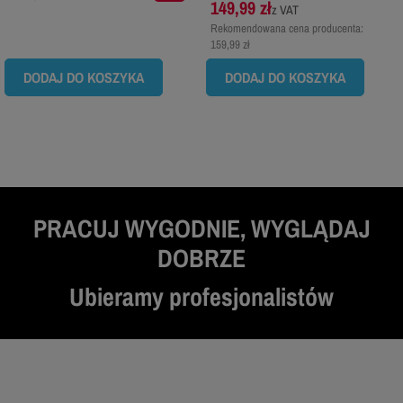
149,99 zł
z VAT
Rekomendowana cena producenta:
159,99 zł
DODAJ DO KOSZYKA
DODAJ DO KOSZYKA
PRACUJ WYGODNIE, WYGLĄDAJ
DOBRZE
Ubieramy profesjonalistów