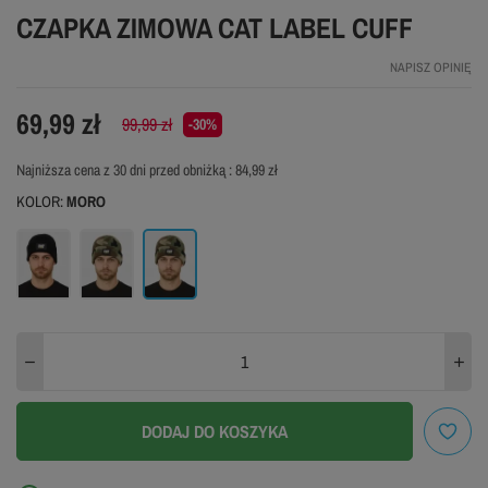
CZAPKA ZIMOWA CAT LABEL CUFF
NAPISZ OPINIĘ
69,99 zł
99,99 zł
-30%
Najniższa cena z 30 dni przed obniżką :
84,99 zł
KOLOR:
MORO
Czarny
Żółty
Moro
DODAJ DO KOSZYKA