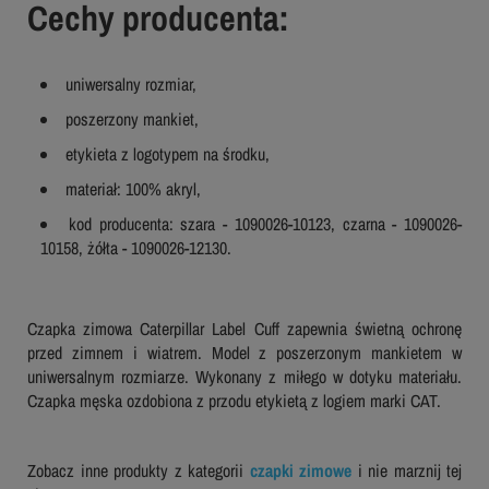
Cechy producenta:
uniwersalny rozmiar,
poszerzony mankiet,
etykieta z logotypem na środku,
materiał: 100% akryl,
kod producenta: szara - 1090026-10123, czarna - 1090026-
10158, żółta - 1090026-12130.
Czapka zimowa Caterpillar Label Cuff zapewnia świetną ochronę
przed zimnem i wiatrem. Model z poszerzonym mankietem w
uniwersalnym rozmiarze. Wykonany z miłego w dotyku materiału.
Czapka męska ozdobiona z przodu etykietą z logiem marki CAT.
Zobacz inne produkty z kategorii
czapki zimowe
i nie marznij tej