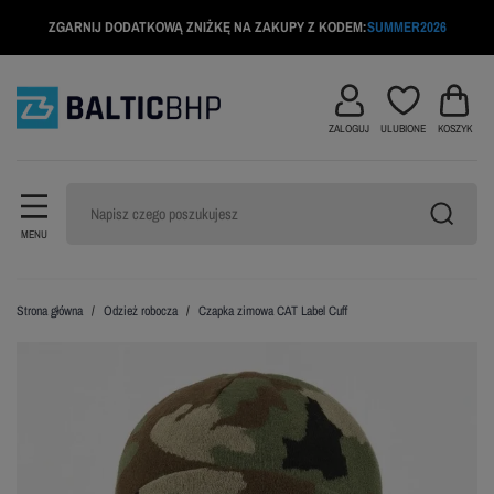
ZGARNIJ DODATKOWĄ ZNIŻKĘ NA ZAKUPY Z KODEM:
SUMMER2026
ZALOGUJ
ULUBIONE
KOSZYK
MENU
Strona główna
Odzież robocza
Czapka zimowa CAT Label Cuff