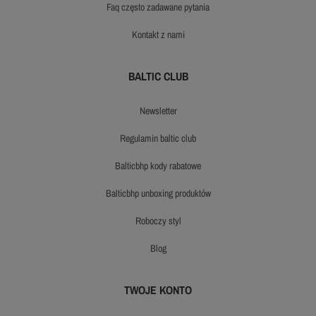
faq często zadawane pytania
kontakt z nami
BALTIC CLUB
newsletter
regulamin baltic club
balticbhp kody rabatowe
balticbhp unboxing produktów
roboczy styl
blog
TWOJE KONTO