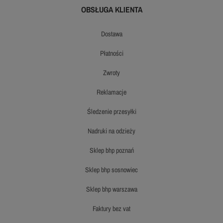
OBSŁUGA KLIENTA
dostawa
płatności
zwroty
reklamacje
śledzenie przesyłki
nadruki na odzieży
sklep bhp poznań
sklep bhp sosnowiec
sklep bhp warszawa
faktury bez vat