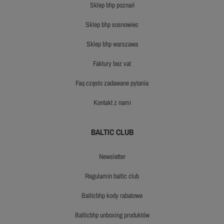
sklep bhp poznań
sklep bhp sosnowiec
sklep bhp warszawa
faktury bez vat
faq często zadawane pytania
kontakt z nami
BALTIC CLUB
newsletter
regulamin baltic club
balticbhp kody rabatowe
balticbhp unboxing produktów