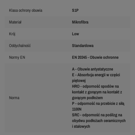
Klasa ochrony obuwia
S1P
Materiał
Mikrofibra
Krój
Low
Oddychalność
Standardowa
Normy EN
EN 20345 - Obuwie ochronne
A - Obuwie antystatyczne
E - Absorbcja energii w części
piętowej
HRO - odporność spodów na
kontakt z gorącym na kontakt z
Norma
gorącym podłożem
P - odporność na przebicie z siłą
1100N
SRC - odporność na poślizg na
obydwu podłożach ceramicznych
i stalowych