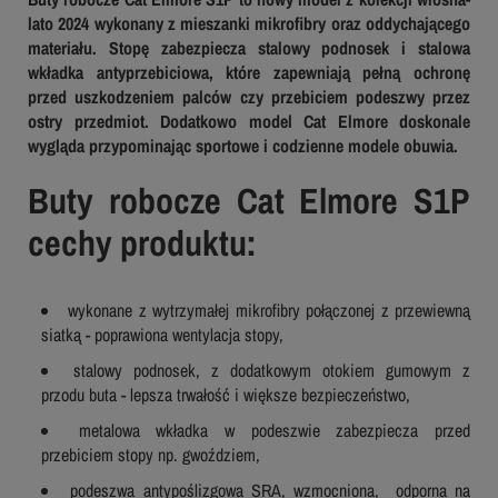
lato 2024 wykonany z mieszanki mikrofibry oraz oddychającego
materiału. Stopę zabezpiecza stalowy podnosek i stalowa
wkładka antyprzebiciowa, które zapewniają pełną ochronę
przed uszkodzeniem palców czy przebiciem podeszwy przez
ostry przedmiot. Dodatkowo model Cat Elmore doskonale
wygląda przypominając sportowe i codzienne modele obuwia.
Buty robocze Cat Elmore S1P
cechy produktu:
wykonane z wytrzymałej mikrofibry połączonej z przewiewną
siatką - poprawiona wentylacja stopy,
stalowy podnosek, z dodatkowym otokiem gumowym z
przodu buta - lepsza trwałość i większe bezpieczeństwo,
metalowa wkładka w podeszwie zabezpiecza przed
przebiciem stopy np. gwoździem,
podeszwa antypoślizgowa SRA, wzmocniona, odporna na