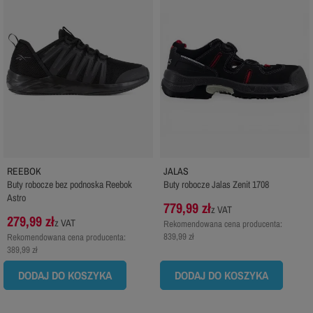
REEBOK
JALAS
Buty robocze bez podnoska Reebok
Buty robocze Jalas Zenit 1708
Astro
779,99 zł
z VAT
279,99 zł
z VAT
Rekomendowana cena producenta:
839,99 zł
Rekomendowana cena producenta:
389,99 zł
DODAJ DO KOSZYKA
DODAJ DO KOSZYKA