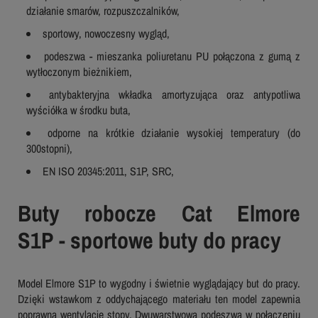
działanie smarów, rozpuszczalników,
sportowy, nowoczesny wygląd,
podeszwa - mieszanka poliuretanu PU połączona z gumą z
wytłoczonym bieżnikiem,
antybakteryjna wkładka amortyzująca oraz antypotliwa
wyściółka w środku buta,
odporne na krótkie działanie wysokiej temperatury (do
300stopni),
EN ISO 20345:2011, S1P, SRC,
Buty robocze Cat Elmore
S1P - sportowe buty do pracy
Model Elmore S1P to wygodny i świetnie wyglądający but do pracy.
Dzięki wstawkom z oddychającego materiału ten model zapewnia
poprawną wentylację stopy. Dwuwarstwowa podeszwa w połączeniu