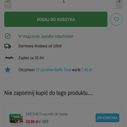
46
DODAJ DO KOSZYKA
ZOBACZ TABELĘ ROZMIARÓW
W magazynie, wysyłka natychmiast
Darmowa dostawa od 100zł
Zapłać za 30 dni
Otrzymasz
37 punktów Baltic Club
warte
7,40 zł
Nie zapomnij kupić do tego produktu....
FRESHED saszetki do butów
DO KOSZYKA
z VAT
32,99 zł