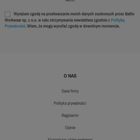
Wyrażam zgodę na przetwarzanie moich danych osobowych przez Baltic
Workwear sp. z o.o. w celu otrzymywania newslettera zgodnie z
Polityką
Prywatności
. Wiem, że mogę wycofać zgodę w dowolnym momencie.
O NAS
dane firmy
polityka prywatności
regulamin
opinie
ekologiczny sklep workwear