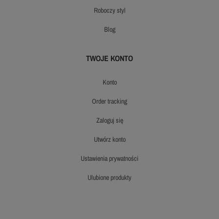
roboczy styl
blog
TWOJE KONTO
konto
order tracking
zaloguj się
utwórz konto
ustawienia prywatności
ulubione produkty