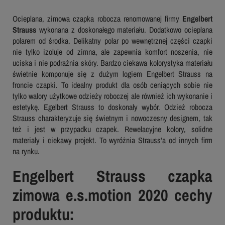
Ocieplana, zimowa czapka robocza renomowanej firmy
Engelbert
Strauss
wykonana z doskonałego materiału. Dodatkowo ocieplana
polarem od środka. Delikatny polar po wewnętrznej części czapki
nie tylko izoluje od zimna, ale zapewnia komfort noszenia, nie
uciska i nie podrażnia skóry. Bardzo ciekawa kolorystyka materiału
świetnie komponuje się z dużym logiem Engelbert Strauss na
froncie czapki. To idealny produkt dla osób ceniących sobie nie
tylko walory użytkowe odzieży roboczej ale również ich wykonanie i
estetykę. Egelbert Strauss to doskonały wybór. Odzież robocza
Strauss charakteryzuje się świetnym i nowoczesny designem, tak
też i jest w przypadku czapek. Rewelacyjne kolory, solidne
materiały i ciekawy projekt. To wyróżnia Strauss'a od innych firm
na rynku.
Engelbert Strauss czapka
zimowa e.s.motion 2020 cechy
produktu: