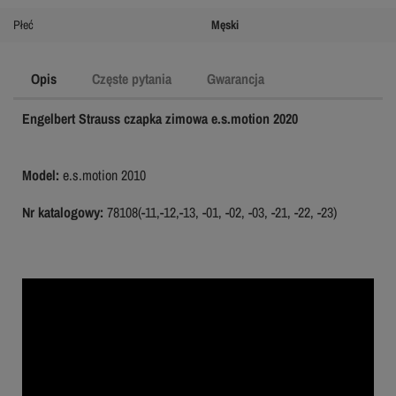
Płeć
Męski
Opis
Częste pytania
Gwarancja
Engelbert Strauss czapka zimowa e.s.motion 2020
Model:
e.s.motion 2010
Nr katalogowy:
78108(-11,-12,-13, -01, -02, -03, -21, -22, -23)