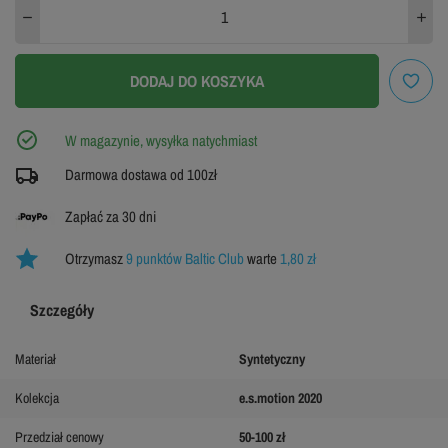
ZOBACZ TABELĘ ROZMIARÓW
DODAJ DO KOSZYKA
W magazynie, wysyłka natychmiast
Darmowa dostawa od 100zł
Zapłać za 30 dni
Otrzymasz
9 punktów Baltic Club
warte
1,80 zł
Szczegóły
Materiał
Syntetyczny
Kolekcja
e.s.motion 2020
Przedział cenowy
50-100 zł