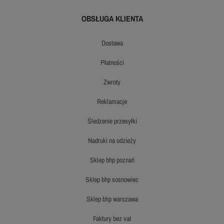
OBSŁUGA KLIENTA
dostawa
płatności
zwroty
reklamacje
śledzenie przesyłki
nadruki na odzieży
sklep bhp poznań
sklep bhp sosnowiec
sklep bhp warszawa
faktury bez vat