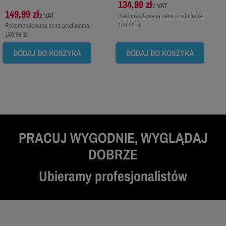
134,99 zł
z VAT
149,99 zł
z VAT
Rekomendowana cena producenta:
169,99 zł
Rekomendowana cena producenta:
159,99 zł
DODAJ DO KOSZYKA
DODAJ DO KOSZYKA
PRACUJ WYGODNIE, WYGLĄDAJ
DOBRZE
Ubieramy profesjonalistów