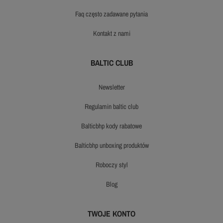
faq często zadawane pytania
kontakt z nami
BALTIC CLUB
newsletter
regulamin baltic club
balticbhp kody rabatowe
balticbhp unboxing produktów
roboczy styl
blog
TWOJE KONTO