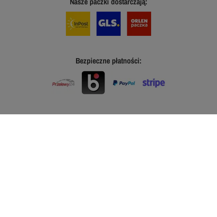
Nasze paczki dostarczają:
Bezpieczne płatności: