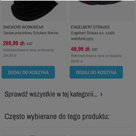
SNICKERS WORKWEAR
ENGELBERT STRAUSS
Zestaw prezentowy Snickers Merino
Engelbert Strauss e.s. szalik
wielofunkcyjny
269,99 zł
z VAT
49,99 zł
z VAT
Rekomendowana cena producenta:
354,99 zł
Rekomendowana cena producenta:
69,99 zł
DODAJ DO KOSZYKA
DODAJ DO KOSZYKA
Sprawdź wszystkie w tej kategorii...

Często wybierane do tego produktu: