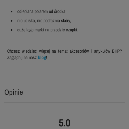
ocieplana polarem od środka,
nie uciska, nie podrażnia skóry,
duże logo marki na przodzie czapki.
Chcesz wiedzieć więcej na temat akcesoriów i artykułów BHP?
Zaglądnij na nasz
blog
!
Opinie
5.0