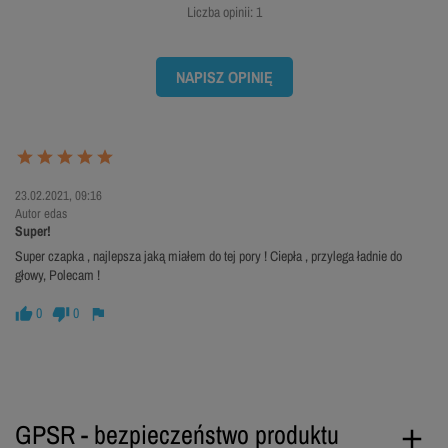
Liczba opinii: 1
NAPISZ OPINIĘ
23.02.2021, 09:16
Autor edas
Super!
Super czapka , najlepsza jaką miałem do tej pory ! Ciepła , przylega ładnie do
głowy, Polecam !
0
0
GPSR - bezpieczeństwo produktu