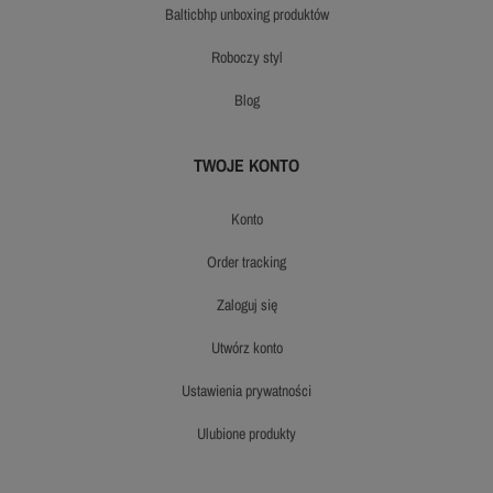
balticbhp unboxing produktów
roboczy styl
blog
TWOJE KONTO
konto
order tracking
zaloguj się
utwórz konto
ustawienia prywatności
ulubione produkty