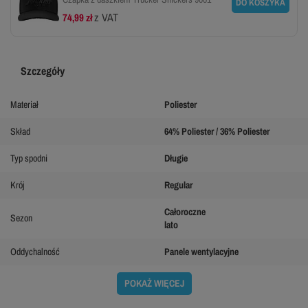
DO KOSZYKA
z VAT
74,99 zł
Szczegóły
Materiał
Poliester
Skład
64% Poliester / 36% Poliester
Typ spodni
Długie
Krój
Regular
Całoroczne
Sezon
lato
Oddychalność
Panele wentylacyjne
POKAŻ WIĘCEJ