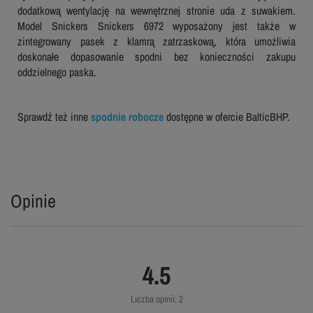
dodatkową wentylację na wewnętrznej stronie uda z suwakiem.
Model Snickers Snickers 6972 wyposażony jest także w
zintegrowany pasek z klamrą zatrzaskową, która umożliwia
doskonałe dopasowanie spodni bez konieczności zakupu
oddzielnego paska.
Sprawdź też inne
spodnie robocze
dostępne w ofercie BalticBHP.
Opinie
4.5
Liczba opinii: 2