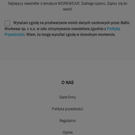
Najlepszy newsletter o tematyce WORKWEAR. Żadnego spamu. Zapisz się bo
warto!
Wyrażam zgodę na przetwarzanie moich danych osobowych przez Baltic
Workwear sp. z o.o. w celu otrzymywania newslettera zgodnie z
Polityką
Prywatności
. Wiem, że mogę wycofać zgodę w dowolnym momencie.
O NAS
dane firmy
polityka prywatności
regulamin
opinie