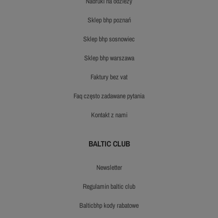
nadruki na odzieży
sklep bhp poznań
sklep bhp sosnowiec
sklep bhp warszawa
faktury bez vat
faq często zadawane pytania
kontakt z nami
BALTIC CLUB
newsletter
regulamin baltic club
balticbhp kody rabatowe