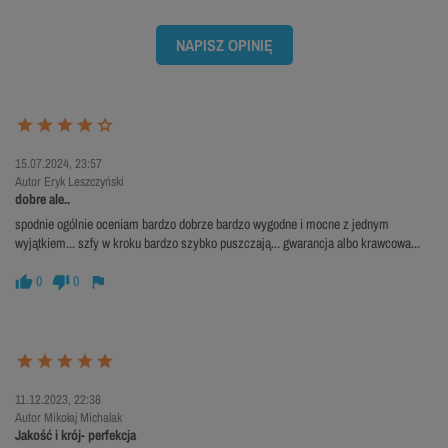
NAPISZ OPINIĘ
15.07.2024, 23:57
Autor Eryk Leszczyński
dobre ale..
spodnie ogólnie oceniam bardzo dobrze bardzo wygodne i mocne z jednym
wyjątkiem... szfy w kroku bardzo szybko puszczają... gwarancja albo krawcowa...
0
0
11.12.2023, 22:38
Autor Mikołaj Michalak
Jakość i krój- perfekcja