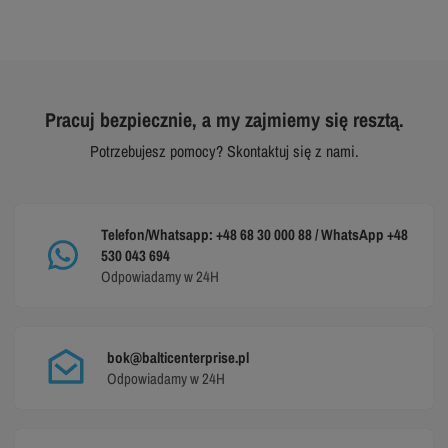
Pracuj bezpiecznie, a my zajmiemy się resztą.
Potrzebujesz pomocy? Skontaktuj się z nami.
Telefon/Whatsapp: +48 68 30 000 88 / WhatsApp +48
530 043 694
Odpowiadamy w 24H
bok@balticenterprise.pl
Odpowiadamy w 24H