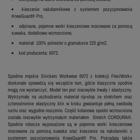
kieszenie nakolannikowe z systemem pozycjonowania
KneeGuard® Pro,
odpinane, pojemne worki kieszeniowe mocowane za pomocą
suwaka, dodatkowo wzmocnione,
materiał: 100% poliester o gramaturze 225 g/m2,
kod producenta: 6972.
Spodnie męskie Snickers Workwear 6972 z kolekcji FlexiWork+
doskonale sprawdzą się wszędzie tam, gdzie klasyczne spodnie
mogą nie wystarczyć. Model ten jest niezwykle trwały i elastyczny.
Wytrzymały na uszkodzenia materiał rip-stop ze stretchem oraz
czterostronnie elastyczny klin w kroku gwarantuje pełną swobodę
ruchu oraz wygodne noszenie. Część kolanowa spodni wzmocniona
została niezwykle wytrzymałym materiałem Stretch CORDURA®.
Spodnie robocze wyposażone są w pojemne worki kieszeniowe
mocowane za pomocą suwaka oraz kieszenie na nakolanniki z
systemem pozycjonowania KneeGuard® Pro. Posiadają także