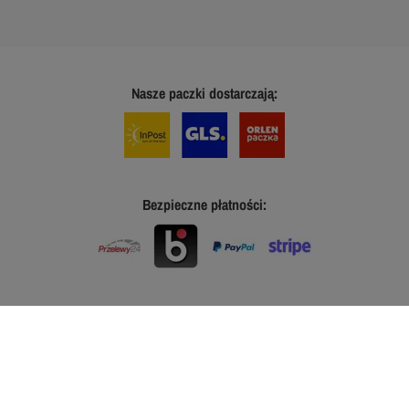
Nasze paczki dostarczają:
Bezpieczne płatności: