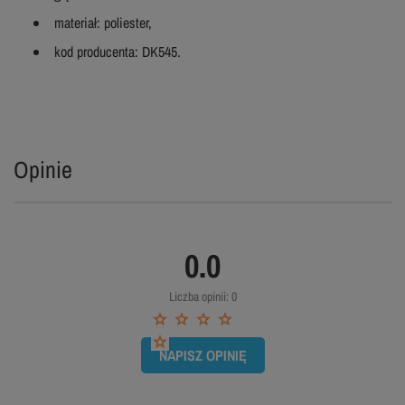
materiał: poliester,
kod producenta: DK545.
Opinie
0.0
Liczba opinii: 0
NAPISZ OPINIĘ