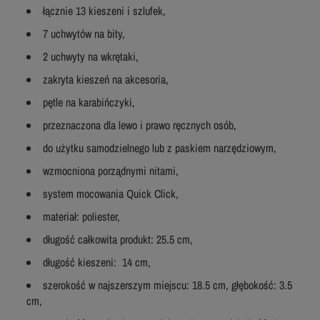
łącznie 13 kieszeni i szlufek,
7 uchwytów na bity,
2 uchwyty na wkrętaki,
zakryta kieszeń na akcesoria,
pętle na karabińczyki,
przeznaczona dla lewo i prawo ręcznych osób,
do użytku samodzielnego lub z paskiem narzędziowym,
wzmocniona porządnymi nitami,
system mocowania Quick Click,
materiał: poliester,
długość całkowita produkt: 25.5 cm,
długość kieszeni: 14 cm,
szerokość w najszerszym miejscu: 18.5 cm, głębokość: 3.5
cm,