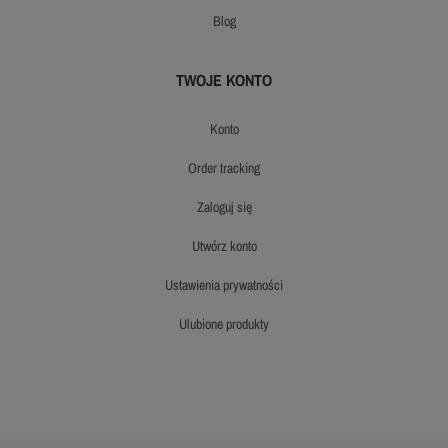
blog
TWOJE KONTO
konto
order tracking
zaloguj się
utwórz konto
ustawienia prywatności
ulubione produkty