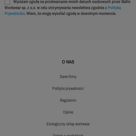
Wyrażam zgodę na przetwarzanie moich danych osobowych przez Baltic
Workwear sp. z o.o. w celu otrzymywania newslettera zgodnie z
Polityką
Prywatności
. Wiem, że mogę wycofać zgodę w dowolnym momencie.
O NAS
dane firmy
polityka prywatności
regulamin
opinie
ekologiczny sklep workwear
opinie o produktach