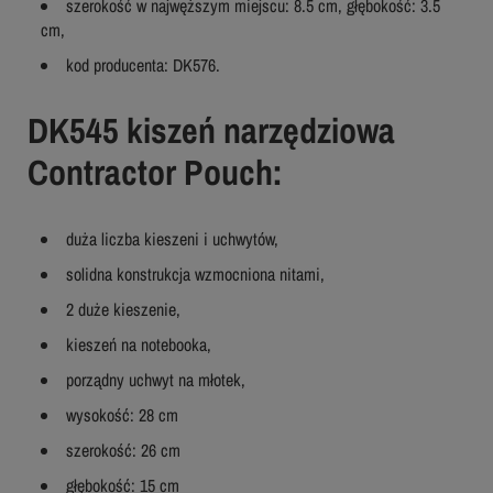
szerokość w najwęższym miejscu: 8.5 cm, głębokość: 3.5
cm,
kod producenta: DK576.
DK545 kiszeń narzędziowa
Contractor Pouch:
duża liczba kieszeni i uchwytów,
solidna konstrukcja wzmocniona nitami,
2 duże kieszenie,
kieszeń na notebooka,
porządny uchwyt na młotek,
wysokość: 28 cm
szerokość: 26 cm
głębokość: 15 cm