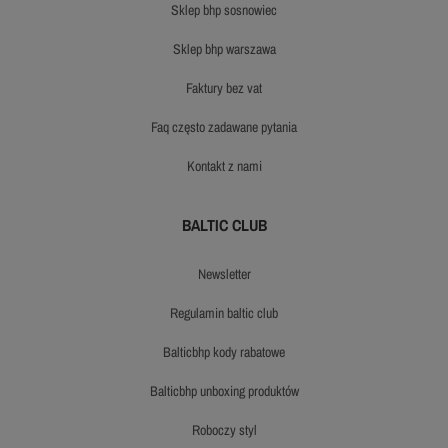
sklep bhp sosnowiec
sklep bhp warszawa
faktury bez vat
faq często zadawane pytania
kontakt z nami
BALTIC CLUB
newsletter
regulamin baltic club
balticbhp kody rabatowe
balticbhp unboxing produktów
roboczy styl