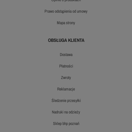
prawo odstąpienia od umowy
mapa strony
OBSŁUGA KLIENTA
dostawa
płatności
zwroty
reklamacje
śledzenie przesyłki
nadruki na odzieży
sklep bhp poznań