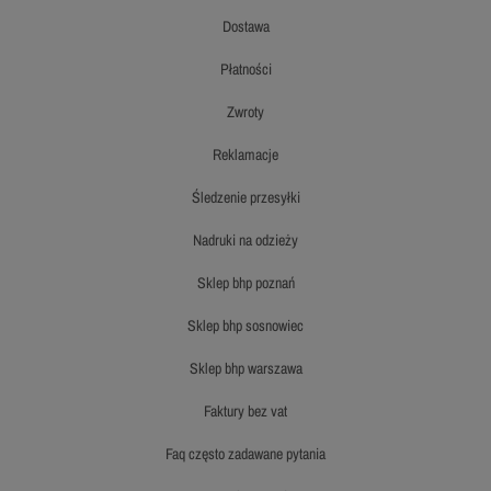
dostawa
płatności
zwroty
reklamacje
śledzenie przesyłki
nadruki na odzieży
sklep bhp poznań
sklep bhp sosnowiec
sklep bhp warszawa
faktury bez vat
faq często zadawane pytania