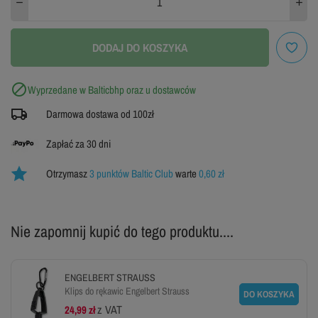
DODAJ DO KOSZYKA

Wyprzedane w Balticbhp oraz u dostawców
Darmowa dostawa od 100zł
Zapłać za 30 dni
Otrzymasz
3 punktów Baltic Club
warte
0,60 zł
Nie zapomnij kupić do tego produktu....
ENGELBERT STRAUSS
Klips do rękawic Engelbert Strauss
DO KOSZYKA
z VAT
24,99 zł