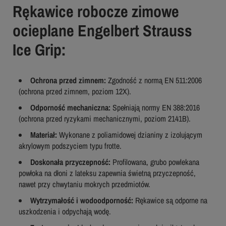
Rękawice robocze zimowe
ocieplane Engelbert Strauss
Ice Grip
:
Ochrona przed zimnem:
Zgodność z normą EN 511:2006
(ochrona przed zimnem, poziom 12X).
Odporność mechaniczna:
Spełniają normy EN 388:2016
(ochrona przed ryzykami mechanicznymi, poziom 2141B).
Materiał:
Wykonane z poliamidowej dzianiny z izolującym
akrylowym podszyciem typu frotte.
Doskonała przyczepność:
Profilowana, grubo powlekana
powłoka na dłoni z lateksu zapewnia świetną przyczepność,
nawet przy chwytaniu mokrych przedmiotów.
Wytrzymałość i wodoodporność:
Rękawice są odporne na
uszkodzenia i odpychają wodę.