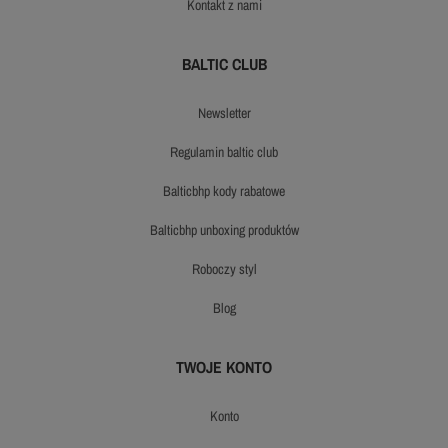
kontakt z nami
BALTIC CLUB
newsletter
regulamin baltic club
balticbhp kody rabatowe
balticbhp unboxing produktów
roboczy styl
blog
TWOJE KONTO
konto