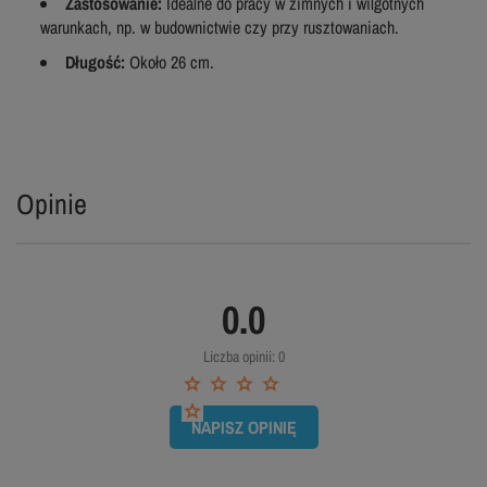
Zastosowanie:
Idealne do pracy w zimnych i wilgotnych
warunkach, np. w budownictwie czy przy rusztowaniach.
Długość:
Około 26 cm.
Opinie
0.0
Liczba opinii: 0
NAPISZ OPINIĘ