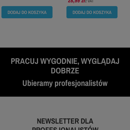
28,99 zł
z VAT
DODAJ DO KOSZYKA
DODAJ DO KOSZYKA
PRACUJ WYGODNIE, WYGLĄDAJ
DOBRZE
Ubieramy profesjonalistów
NEWSLETTER DLA
PROFESJONALISTÓW