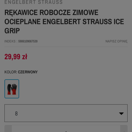
ENGELBERT STRAUSS
RĘKAWICE ROBOCZE ZIMOWE
OCIEPLANE ENGELBERT STRAUSS ICE
GRIP
INDEKS
5906109067539
NAPISZ OPINIĘ
29,99 zł
KOLOR:
CZERWONY
Czerwony
8
8
9
10