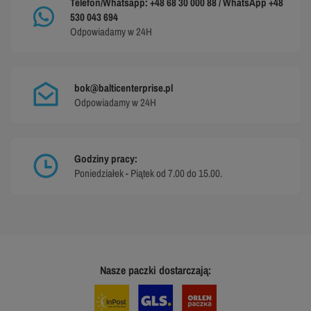
Telefon/Whatsapp: +48 68 30 000 88 / WhatsApp +48
530 043 694
Odpowiadamy w 24H
bok@balticenterprise.pl
Odpowiadamy w 24H
Godziny pracy:
Poniedziałek - Piątek od 7.00 do 15.00.
Nasze paczki dostarczają: