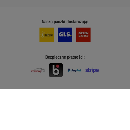
Nasze paczki dostarczają:
Bezpieczne płatności: