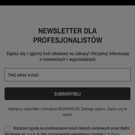
NEWSLETTER DLA
PROFESJONALISTÓW
Zapisz się i zgarnij kod rabatowy na zakupy! Otrzymuj informację
o nowościach i wyprzedażach
Najlepszy newsletter o tematyce WORKWEAR. Żadnego spamu. Zapisz się bo
warto!
Wyrażam zgodę na przetwarzanie moich danych osobowych przez Baltic
Workwear sp. z o.o. w celu otrzymywania newslettera zgodnie z
Polityką