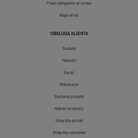
prawo odstąpienia od umowy
mapa strony
OBSŁUGA KLIENTA
dostawa
płatności
zwroty
reklamacje
śledzenie przesyłki
nadruki na odzieży
sklep bhp poznań
sklep bhp sosnowiec