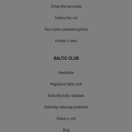
sklep bhp warszawa
faktury bez vat
faq często zadawane pytania
kontakt z nami
BALTIC CLUB
newsletter
regulamin baltic club
balticbhp kody rabatowe
balticbhp unboxing produktów
roboczy styl
blog